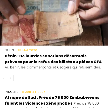
BÉNIN
28 MAI 2026
Bénin : De lourdes sanctions désormais
prévues pour le refus des billets ou pièces CFA
‎Au Bénin, les commerçants et usagers qui refusent des...
INSOLITE
8 JUILLET 2026
Afrique du Sud : Près de 78 000 Zimbabwéens
fuient les violences xénophobes
Près de 78 000