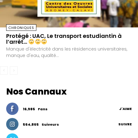
CHRONIQUES
Protégé : UAC, Le transport estudiantin à
l’arrêt…
Manque d'électricité dans les résidences universitaires,
manque d'eau, qualité...
Nos Cannaux
J'AIME
16,985
Fans
SUIVRE
564,865
Suiveurs