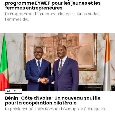
programme EYWEP pour les jeunes et les
femmes entrepreneures
‎Le Programme d’Entrepreneuriat des Jeunes et des
Femmes de...
AFRIQUE
Bénin-Côte d’Ivoire : Un nouveau souffle
pour la coopération bilatérale
‎Le président béninois Romuald Wadagni a été reçu ce...