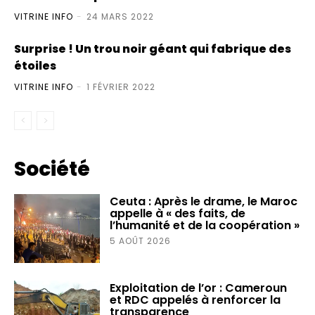
VITRINE INFO
-
24 MARS 2022
Surprise ! Un trou noir géant qui fabrique des
étoiles
VITRINE INFO
-
1 FÉVRIER 2022
Société
Ceuta : Après le drame, le Maroc
appelle à « des faits, de
l’humanité et de la coopération »
5 AOÛT 2026
Exploitation de l’or : Cameroun
et RDC appelés à renforcer la
transparence