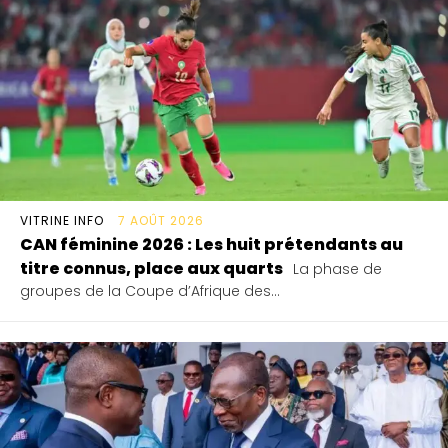
VITRINE INFO
7 AOÛT 2026
CAN féminine 2026 : Les huit prétendants au
titre connus, place aux quarts
La phase de
groupes de la Coupe d’Afrique des...