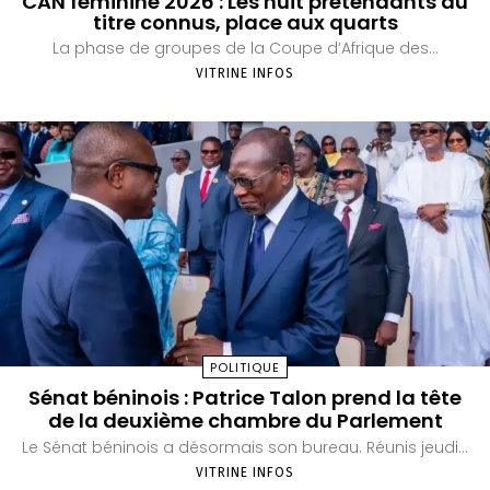
CAN féminine 2026 : Les huit prétendants au
titre connus, place aux quarts
La phase de groupes de la Coupe d’Afrique des...
VITRINE INFOS
POLITIQUE
Sénat béninois : Patrice Talon prend la tête
de la deuxième chambre du Parlement
Le Sénat béninois a désormais son bureau. Réunis jeudi...
VITRINE INFOS