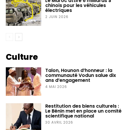
Le Maroc attire 6 milliards $
chinois pour les véhicules
électriques
2 JUIN 2026
Culture
Talon, Hounon d’honneur : la
communauté Vodun salue dix
ans d’engagement
4 MAI 2026
‎Restitution des biens culturels :
Le Bénin met en place un comité
scientifique national ‎
30 AVRIL 2026