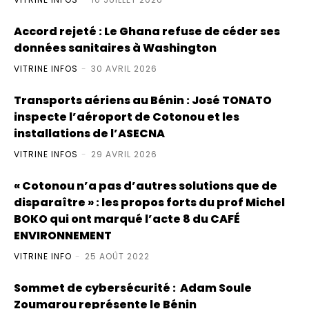
Accord rejeté : Le Ghana refuse de céder ses
données sanitaires à Washington
VITRINE INFOS
-
30 AVRIL 2026
Transports aériens au Bénin : José TONATO
inspecte l’aéroport de Cotonou et les
installations de l’ASECNA
VITRINE INFOS
-
29 AVRIL 2026
« Cotonou n’a pas d’autres solutions que de
disparaître » : les propos forts du prof Michel
BOKO qui ont marqué l’acte 8 du CAFÉ
ENVIRONNEMENT
VITRINE INFO
-
25 AOÛT 2022
Sommet de cybersécurité : Adam Soule
Zoumarou représente le Bénin