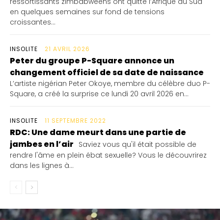
ressortissants zimbabwéens ont quitté l’Afrique du Sud
en quelques semaines sur fond de tensions
croissantes...
INSOLITE
21 AVRIL 2026
Peter du groupe P-Square annonce un
changement officiel de sa date de naissance
L’artiste nigérian Peter Okoye, membre du célèbre duo P-
Square, a créé la surprise ce lundi 20 avril 2026 en...
INSOLITE
11 SEPTEMBRE 2022
RDC: Une dame meurt dans une partie de
jambes en l’air
Saviez vous qu'il était possible de
rendre l'âme en plein ébat sexuelle? Vous le découvrirez
dans les lignes à...