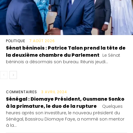
POLITIQUE
7 AOÛT 2026
Sénat béninois : Patrice Talon prend la tête de
la deuxième chambre du Parlement
Le Sénat
béninois a désormais son bureau. Réunis jeudi...
COMMENTAIRES
3 AVRIL 2024
Sénégal : Diomaye Président, Ousmane Sonko
à la primature, le duo de la rupture
Quelques
heures après son investiture, le nouveau président du
Sénégal, Bassirou Diomaye Faye, a nommé son mentor
à la...