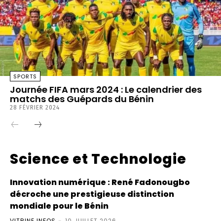
SPORTS
Journée FIFA mars 2024 : Le calendrier des
matchs des Guépards du Bénin
28 FÉVRIER 2024
Science et Technologie
Innovation numérique : René Fadonougbo
décroche une prestigieuse distinction
mondiale pour le Bénin
VITRINE INFOS
-
10 JUILLET 2026