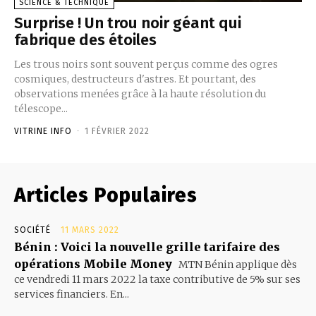
SCIENCE & TECHNIQUE
Surprise ! Un trou noir géant qui
fabrique des étoiles
Les trous noirs sont souvent perçus comme des ogres
cosmiques, destructeurs d'astres. Et pourtant, des
observations menées grâce à la haute résolution du
télescope...
VITRINE INFO
-
1 FÉVRIER 2022
Articles Populaires
SOCIÉTÉ
11 MARS 2022
Bénin : Voici la nouvelle grille tarifaire des
opérations Mobile Money
MTN Bénin applique dès
ce vendredi 11 mars 2022 la taxe contributive de 5% sur ses
services financiers. En...