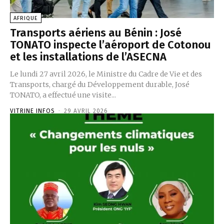
AFRIQUE
Transports aériens au Bénin : José
TONATO inspecte l’aéroport de Cotonou
et les installations de l’ASECNA
‎Le lundi 27 avril 2026, le Ministre du Cadre de Vie et des
Transports, chargé du Développement durable, José
TONATO, a effectué une visite...
VITRINE INFOS
-
29 AVRIL 2026