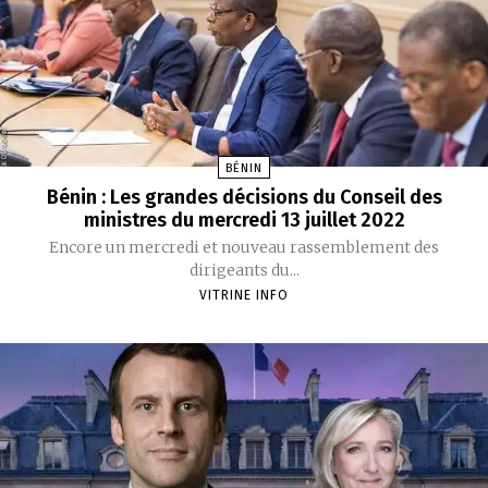
BÉNIN
Bénin : Les grandes décisions du Conseil des
ministres du mercredi 13 juillet 2022
Encore un mercredi et nouveau rassemblement des
dirigeants du...
VITRINE INFO