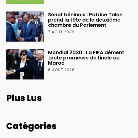
Sénat béninois : Patrice Talon
prend la tête de la deuxième
chambre du Parlement
7 AOÛT 2026
Mondial 2030 : La FIFA dément
toute promesse de finale au
Maroc
6 AOÛT 2026
Plus Lus
Catégories