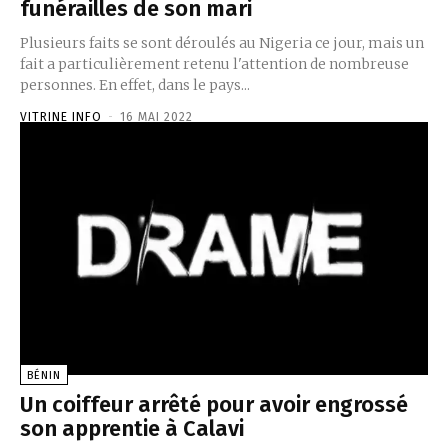
funérailles de son mari
Plusieurs faits se sont déroulés au Nigeria ce jour, mais un
fait a particulièrement retenu l'attention de nombreuse
personnes. En effet, dans le pays...
VITRINE INFO
-
16 MAI 2022
BÉNIN
Un coiffeur arrêté pour avoir engrossé
son apprentie à Calavi