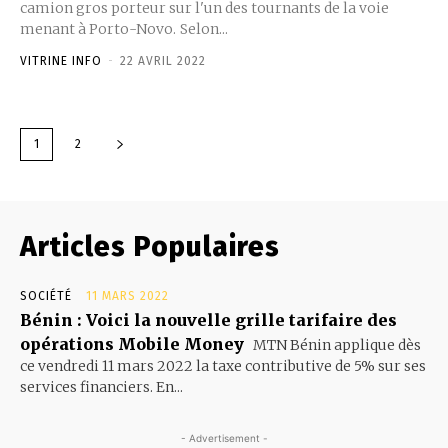
camion gros porteur sur l'un des tournants de la voie
menant à Porto-Novo. Selon...
VITRINE INFO
-
22 AVRIL 2022
1
2
Articles Populaires
SOCIÉTÉ
11 MARS 2022
Bénin : Voici la nouvelle grille tarifaire des
opérations Mobile Money
MTN Bénin applique dès
ce vendredi 11 mars 2022 la taxe contributive de 5% sur ses
services financiers. En...
- Advertisement -