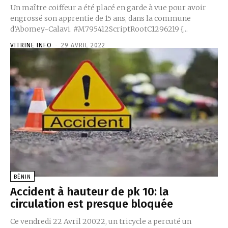
Un maître coiffeur a été placé en garde à vue pour avoir
engrossé son apprentie de 15 ans, dans la commune
d’Abomey-Calavi. #M795412ScriptRootC1296219 {...
VITRINE INFO
-
29 AVRIL 2022
BÉNIN
Accident à hauteur de pk 10: la
circulation est presque bloquée
Ce vendredi 22 Avril 20022, un tricycle a percuté un