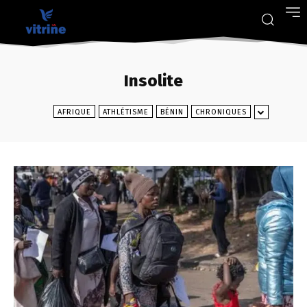
Insolite
AFRIQUE
ATHLÉTISME
BÉNIN
CHRONIQUES