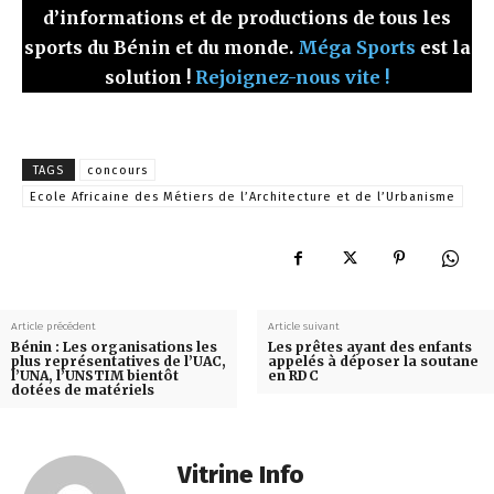
d’informations et de productions de tous les
sports du Bénin et du monde.
Méga Sports
est la
solution !
Rejoignez-nous vite !
TAGS
concours
Ecole Africaine des Métiers de l’Architecture et de l’Urbanisme
Article précédent
Article suivant
Bénin : Les organisations les
Les prêtes ayant des enfants
plus représentatives de l’UAC,
appelés à déposer la soutane
l’UNA, l’UNSTIM bientôt
en RDC
dotées de matériels
Vitrine Info