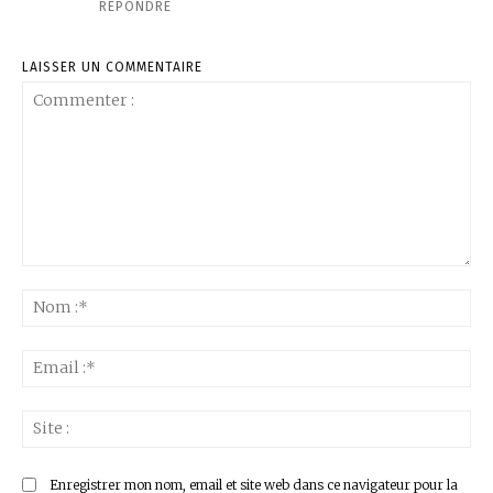
RÉPONDRE
LAISSER UN COMMENTAIRE
Commenter
:
No
:*
Ema
:*
Sit
:
Enregistrer mon nom, email et site web dans ce navigateur pour la