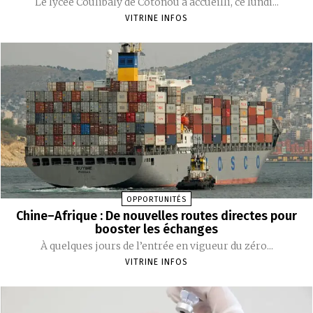
‎Le lycée Coulibaly de Cotonou a accueilli, ce lundi...
VITRINE INFOS
OPPORTUNITÉS
Chine–Afrique : De nouvelles routes directes pour
booster les échanges
À quelques jours de l’entrée en vigueur du zéro...
VITRINE INFOS