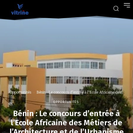
Opportunités
Bénin : Le concours d’entrée à l’Ecole Africaine des...
OPPORTUNITÉS
Bénin : Le concours d’entrée à
l’Ecole Africaine des Métiers de
l’Architecture et de l’Urbanisme