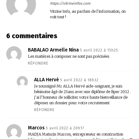
https://vitrineinfos.com
Vitrine Info, au parfum de l'information, on
voit tout !
6 commentaires
BABALAO Armelle Nina
5 avril 2022 à 15h25
Les matières à composer ne sont pas précisées
RÉPONDRE
ALLA Hervé
5 avril 2022 à 18h32
Je soussigné Mr ALLA Hervé aide-soignant, je suis
béninoise âgé de 23ans avec une diplôme de Bpec 2012 .
j’ai l’honneur de solliciter votre haute bienveillance de
déposer un dossier pour votre recrutement
RÉPONDRE
Marcos
5 avril 2022 à 20h17
MADJA Maturin Marcos, entrepreneur en construction