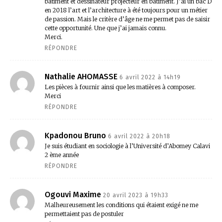
bâtiment et dessinateur projecteur en bâtiment. J’ai un bac D
en 2018 l’art et l’architecture à été toujours pour un métier
de passion. Mais le critère d’âge ne me permet pas de saisir
cette opportunité. Une que j’ai jamais connu.
Merci.
RÉPONDRE
Nathalie AHOMASSE
6 avril 2022 à 14h19
Les pièces à fournir ainsi que les matières à composer.
Merci
RÉPONDRE
Kpadonou Bruno
6 avril 2022 à 20h18
Je suis étudiant en sociologie à l’Université d’Abomey Calavi
2 ème année
RÉPONDRE
Ogouvi Maxime
20 avril 2023 à 19h33
Malheureusement les conditions qui étaient exigé ne me
permettaient pas de postuler