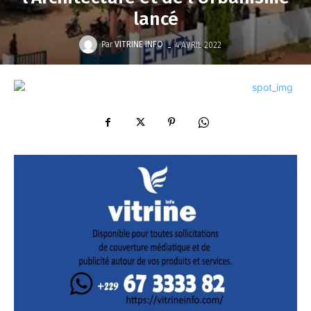
lancé
-
Par
VITRINE INFO
4 AVRIL 2022