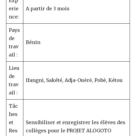
Exp
erie
A partir de 3 mois
nce:
Pays
de
Bénin
trav
ail :
Lieu
de
Ifangni, Sakété, Adja-Ouèrè, Pobè, Kétou
trav
ail :
Tâc
hes
et
Sensibiliser et enregistrer les élèves des
Res
collèges pour le PROJET ALOGOTO