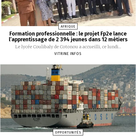
AFRIQUE
Formation professionnelle : le projet Fp2e lance
l’apprentissage de 2 394 jeunes dans 12 métiers
‎Le lycée Coulibaly de Cotonou a accueilli, ce lundi...
VITRINE INFOS
OPPORTUNITÉS