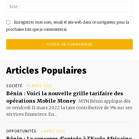
Sit
:
Enregistrer mon nom, email et site web dans ce navigateur pour la
prochaine fois que je commenterai.
Articles Populaires
SOCIÉTÉ
11 MARS 2022
Bénin : Voici la nouvelle grille tarifaire des
opérations Mobile Money
MTN Bénin applique dès
ce vendredi 11 mars 2022 la taxe contributive de 5% sur ses
services financiers. En...
OPPORTUNITÉS
4 AVRIL 2022
Bénin : Le concours d’entrée à l’Ecole Africaine