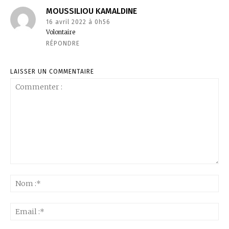
MOUSSILIOU KAMALDINE
16 avril 2022 à 0h56
Volontaire
RÉPONDRE
LAISSER UN COMMENTAIRE
Commenter
:
No
:*
Ema
:*