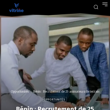
Opportunités
Bénin : Recrutement de 25 animateurs de terrain
OPPORTUNITÉS
Bénin : Recrutement de 25