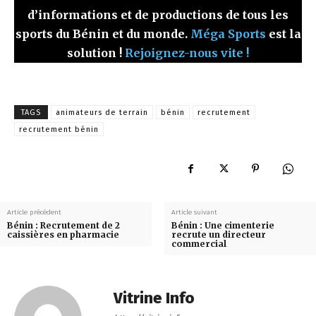
d’informations et de productions de tous les
sports du Bénin et du monde.
Méga Sports
est la
solution !
Rejoignez-nous vite !
TAGS
animateurs de terrain
bénin
recrutement
recrutement bénin
Article précédent
Article suivant
Bénin : Recrutement de 2
Bénin : Une cimenterie
caissières en pharmacie
recrute un directeur
commercial
Vitrine Info