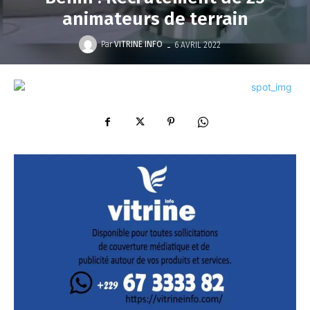
animateurs de terrain
-
Par
VITRINE INFO
6 AVRIL 2022