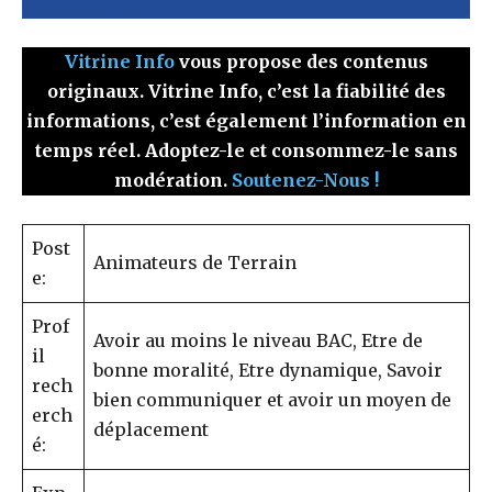
Vitrine Info
vous propose des contenus
originaux. Vitrine Info, c’est la fiabilité des
informations, c’est également l’information en
temps réel. Adoptez-le et consommez-le sans
modération.
Soutenez-Nous !
Post
Animateurs de Terrain
e:
Prof
Avoir au moins le niveau BAC, Etre de
il
bonne moralité, Etre dynamique, Savoir
rech
bien communiquer et avoir un moyen de
erch
déplacement
é: