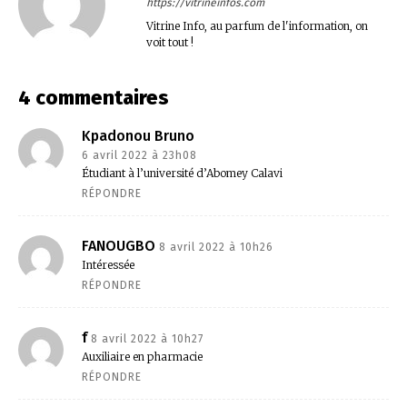
https://vitrineinfos.com
Vitrine Info, au parfum de l'information, on
voit tout !
4 commentaires
Kpadonou Bruno
6 avril 2022 à 23h08
Étudiant à l’université d’Abomey Calavi
RÉPONDRE
FANOUGBO
8 avril 2022 à 10h26
Intéressée
RÉPONDRE
f
8 avril 2022 à 10h27
Auxiliaire en pharmacie
RÉPONDRE