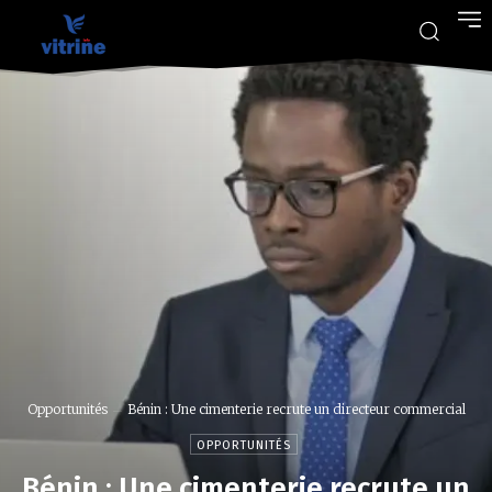
Opportunités
Bénin : Une cimenterie recrute un directeur commercial
OPPORTUNITÉS
Bénin : Une cimenterie recrute un