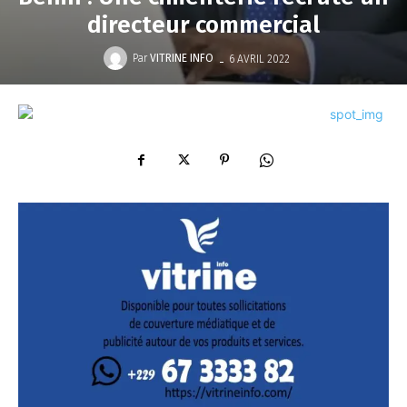
directeur commercial
-
Par
VITRINE INFO
6 AVRIL 2022