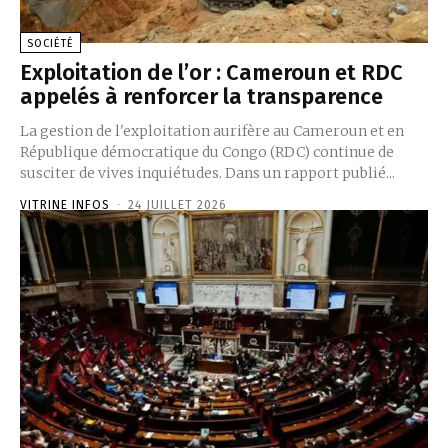
SOCIÉTÉ
Exploitation de l’or : Cameroun et RDC
appelés à renforcer la transparence
La gestion de l'exploitation aurifère au Cameroun et en
République démocratique du Congo (RDC) continue de
susciter de vives inquiétudes. Dans un rapport publié...
VITRINE INFOS
-
24 JUILLET 2026