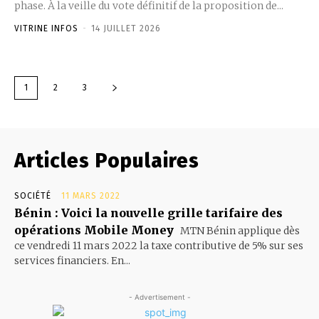
phase. À la veille du vote définitif de la proposition de...
VITRINE INFOS
-
14 JUILLET 2026
1
2
3
Articles Populaires
SOCIÉTÉ
11 MARS 2022
Bénin : Voici la nouvelle grille tarifaire des
opérations Mobile Money
MTN Bénin applique dès
ce vendredi 11 mars 2022 la taxe contributive de 5% sur ses
services financiers. En...
- Advertisement -