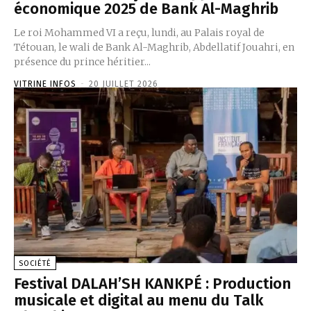
économique 2025 de Bank Al-Maghrib
Le roi Mohammed VI a reçu, lundi, au Palais royal de
Tétouan, le wali de Bank Al-Maghrib, Abdellatif Jouahri, en
présence du prince héritier...
VITRINE INFOS
-
20 JUILLET 2026
SOCIÉTÉ
Festival DALAH’SH KANKPÉ : Production
musicale et digital au menu du Talk