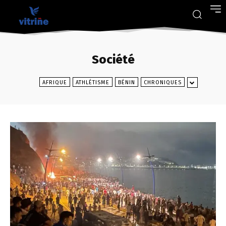
Société
AFRIQUE
ATHLÉTISME
BÉNIN
CHRONIQUES