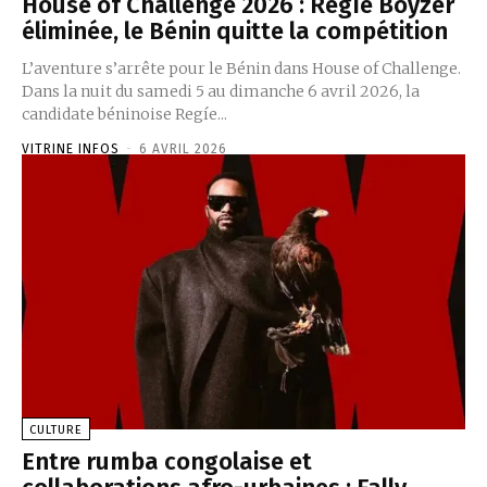
House of Challenge 2026 : Regíe Boyzer
éliminée, le Bénin quitte la compétition
L’aventure s’arrête pour le Bénin dans House of Challenge.
Dans la nuit du samedi 5 au dimanche 6 avril 2026, la
candidate béninoise Regíe...
VITRINE INFOS
-
6 AVRIL 2026
CULTURE
Entre rumba congolaise et