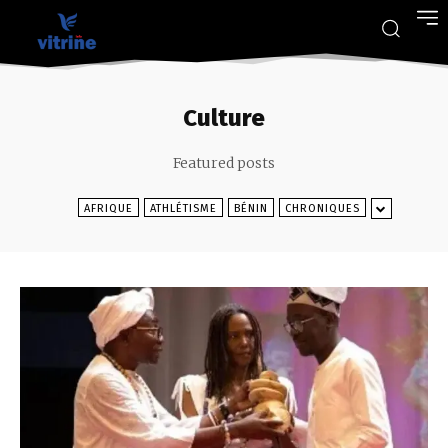
Culture
Featured posts
AFRIQUE
ATHLÉTISME
BÉNIN
CHRONIQUES