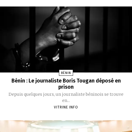
BÉNIN
Bénin : Le journaliste Boris Tougan déposé en
prison
Depuis quelques jours, un journaliste béninois se trouve
en...
VITRINE INFO