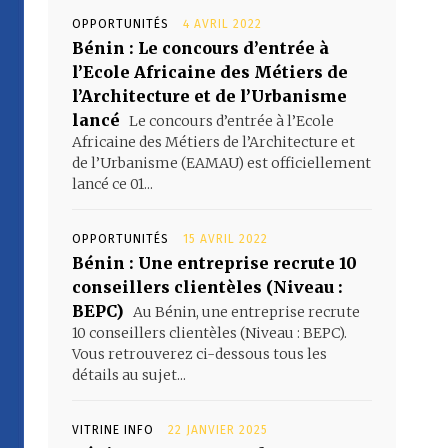
OPPORTUNITÉS
4 AVRIL 2022
Bénin : Le concours d’entrée à
l’Ecole Africaine des Métiers de
l’Architecture et de l’Urbanisme
lancé
Le concours d’entrée à l’Ecole
Africaine des Métiers de l’Architecture et
de l’Urbanisme (EAMAU) est officiellement
lancé ce 01...
OPPORTUNITÉS
15 AVRIL 2022
Bénin : Une entreprise recrute 10
conseillers clientèles (Niveau :
BEPC)
Au Bénin, une entreprise recrute
10 conseillers clientèles (Niveau : BEPC).
Vous retrouverez ci-dessous tous les
détails au sujet...
VITRINE INFO
22 JANVIER 2025