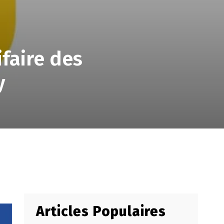
ifaire des
y
Articles Populaires