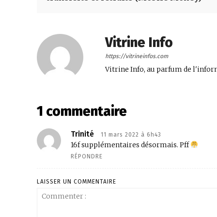
Vitrine Info
https://vitrineinfos.com
Vitrine Info, au parfum de l'infor
1 commentaire
Trinité
11 mars 2022 à 6h43
16f supplémentaires désormais. Pff
RÉPONDRE
LAISSER UN COMMENTAIRE