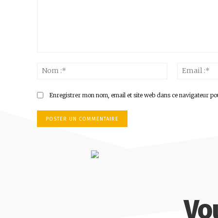
Commenter
:
Nom
:*
Enregistrer mon nom, email et site web dans ce navigateur po
Vo