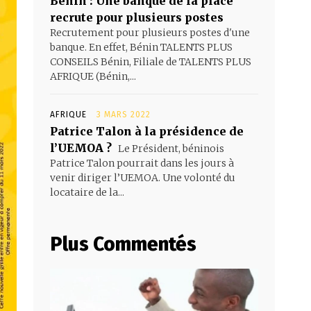
Bénin : Une banque de la place
recrute pour plusieurs postes
Recrutement pour plusieurs postes d'une
banque. En effet, Bénin TALENTS PLUS
CONSEILS Bénin, Filiale de TALENTS PLUS
AFRIQUE (Bénin,...
AFRIQUE
3 MARS 2022
Patrice Talon à la présidence de
l’UEMOA ?
Le Président, béninois
Patrice Talon pourrait dans les jours à
venir diriger l’UEMOA. Une volonté du
locataire de la...
Plus Commentés