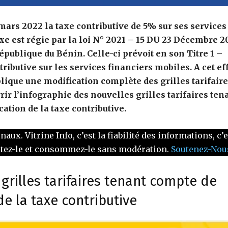
ars 2022 la taxe contributive de 5% sur ses services
taxe est régie par la loi N° 2021 – 15 DU 23 Décembre 2
publique du Bénin. Celle-ci prévoit en son Titre 1 –
ibutive sur les services financiers mobiles. A cet eff
lique une modification complète des grilles tarifaire
ir l’infographie des nouvelles grilles tarifaires ten
cation de la taxe contributive.
x. Vitrine Info, c’est la fiabilité des informations, c’e
ptez-le et consommez-le sans modération.
Soutenez-Nous
grilles tarifaires tenant compte de
de la taxe contributive