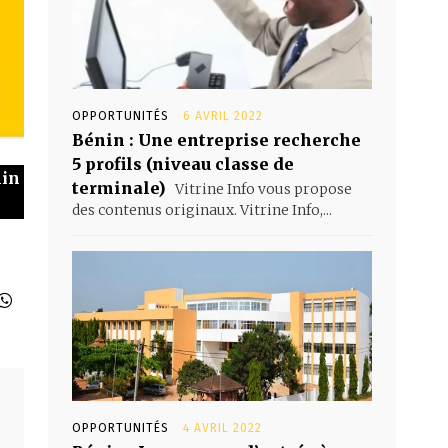
OPPORTUNITÉS
6 AVRIL 2022
Bénin : Une entreprise recherche
5 profils (niveau classe de
nin
terminale)
Vitrine Info vous propose
des contenus originaux. Vitrine Info,...
OPPORTUNITÉS
4 AVRIL 2022