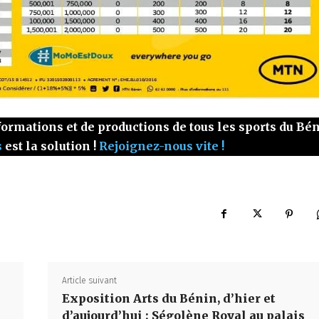
ormations et de productions de tous les sports du Bé
s
est la solution !
Rejoignez-nous vite !
Article suivant
Exposition Arts du Bénin, d’hier et
d’aujourd’hui : Ségolène Royal au palais