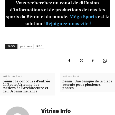
Vous recherchez un canal de diffusion
d’informations et de productions de tous les
sports du Bénin et du monde.
Méga Sports
est la
solution !
Rejoignez-nous vite !
TAGS
prêtres
RDC
Article précédent
Article suivant
Bénin : Le concours d’entrée
Bénin : Une banque de la place
à l’Ecole Africaine des
recrute pour plusieurs
Métiers de l’Architecture et
postes
de l’Urbanisme lancé
Vitrine Info