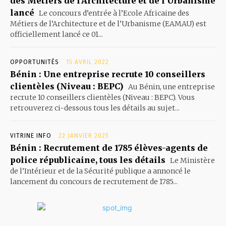
des Métiers de l’Architecture et de l’Urbanisme
lancé
Le concours d’entrée à l’Ecole Africaine des
Métiers de l’Architecture et de l’Urbanisme (EAMAU) est
officiellement lancé ce 01...
OPPORTUNITÉS
15 AVRIL 2022
Bénin : Une entreprise recrute 10 conseillers
clientèles (Niveau : BEPC)
Au Bénin, une entreprise
recrute 10 conseillers clientèles (Niveau : BEPC). Vous
retrouverez ci-dessous tous les détails au sujet...
VITRINE INFO
22 JANVIER 2025
Bénin : Recrutement de 1785 élèves-agents de
police républicaine, tous les détails
Le Ministère
de l’Intérieur et de la Sécurité publique a annoncé le
lancement du concours de recrutement de 1785...