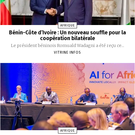
AFRIQUE
Bénin-Côte d’Ivoire : Un nouveau souffle pour la
coopération bilatérale
‎Le président béninois Romuald Wadagni a été reçu ce...
VITRINE INFOS
AFRIQUE