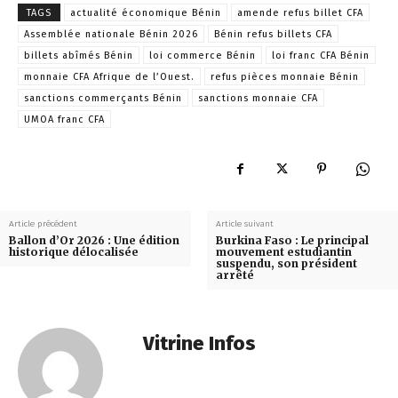
TAGS
actualité économique Bénin
amende refus billet CFA
Assemblée nationale Bénin 2026
Bénin refus billets CFA
billets abîmés Bénin
loi commerce Bénin
loi franc CFA Bénin
monnaie CFA Afrique de l’Ouest.
refus pièces monnaie Bénin
sanctions commerçants Bénin
sanctions monnaie CFA
UMOA franc CFA
Article précédent
Article suivant
Ballon d’Or 2026 : Une édition
Burkina Faso : Le principal
historique délocalisée
mouvement estudiantin
suspendu, son président
arrêté
Vitrine Infos