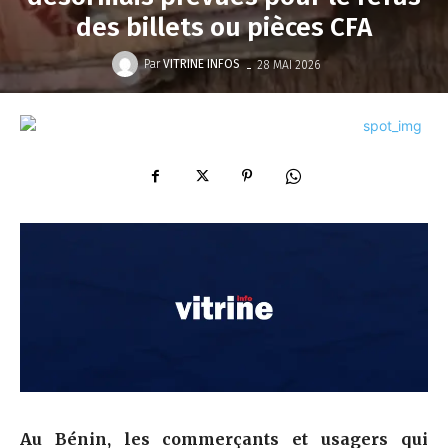
des billets ou pièces CFA
-
Par
VITRINE INFOS
28 MAI 2026
‎Au Bénin, les commerçants et usagers qui