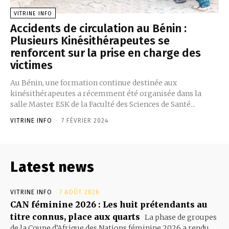
VITRINE INFO
Accidents de circulation au Bénin :
Plusieurs Kinésithérapeutes se
renforcent sur la prise en charge des
victimes
Au Bénin, une formation continue destinée aux
kinésithérapeutes a récemment été organisée dans la
salle Master ESK de la Faculté des Sciences de Santé...
VITRINE INFO
-
7 FÉVRIER 2024
Latest news
VITRINE INFO
7 AOÛT 2026
CAN féminine 2026 : Les huit prétendants au
titre connus, place aux quarts
La phase de groupes
de la Coupe d’Afrique des Nations féminine 2026 a rendu