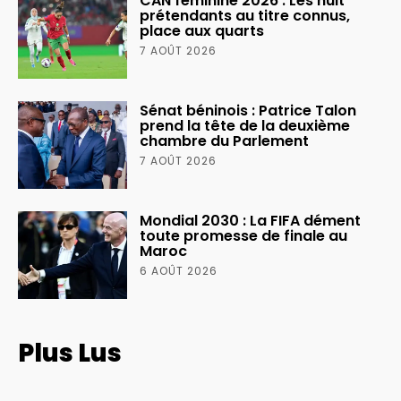
CAN féminine 2026 : Les huit
prétendants au titre connus,
place aux quarts
7 AOÛT 2026
Sénat béninois : Patrice Talon
prend la tête de la deuxième
chambre du Parlement
7 AOÛT 2026
Mondial 2030 : La FIFA dément
toute promesse de finale au
Maroc
6 AOÛT 2026
Plus Lus