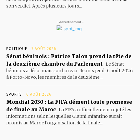
son verdict. Après plusieurs jours...
- Advertisement -
POLITIQUE
7 AOÛT 2026
Sénat béninois : Patrice Talon prend la tête de
la deuxième chambre du Parlement
Le Sénat
béninois a désormais son bureau. Réunis jeudi 6 août 2026
à Porto-Novo, les membres de la deuxième...
SPORTS
6 AOÛT 2026
Mondial 2030 : La FIFA dément toute promesse
de finale au Maroc
La FIFA a officiellement rejeté les
informations selon lesquelles Gianni Infantino aurait
promis au Maroc l'organisation de la finale...