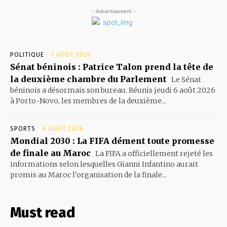
- Advertisement -
POLITIQUE
7 AOÛT 2026
Sénat béninois : Patrice Talon prend la tête de
la deuxième chambre du Parlement
Le Sénat
béninois a désormais son bureau. Réunis jeudi 6 août 2026
à Porto-Novo, les membres de la deuxième...
SPORTS
6 AOÛT 2026
Mondial 2030 : La FIFA dément toute promesse
de finale au Maroc
La FIFA a officiellement rejeté les
informations selon lesquelles Gianni Infantino aurait
promis au Maroc l'organisation de la finale...
Must read