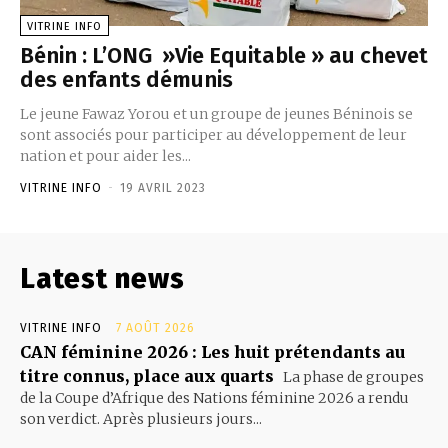
VITRINE INFO
Bénin : L’ONG »Vie Equitable » au chevet
des enfants démunis
Le jeune Fawaz Yorou et un groupe de jeunes Béninois se
sont associés pour participer au développement de leur
nation et pour aider les...
VITRINE INFO
-
19 AVRIL 2023
Latest news
VITRINE INFO
7 AOÛT 2026
CAN féminine 2026 : Les huit prétendants au
titre connus, place aux quarts
La phase de groupes
de la Coupe d’Afrique des Nations féminine 2026 a rendu
son verdict. Après plusieurs jours...