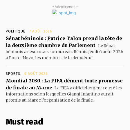
- Advertisement -
POLITIQUE
7 AOÛT 2026
Sénat béninois : Patrice Talon prend la tête de
la deuxième chambre du Parlement
Le Sénat
béninois a désormais son bureau. Réunis jeudi 6 août 2026
à Porto-Novo, les membres de la deuxième...
SPORTS
6 AOÛT 2026
Mondial 2030 : La FIFA dément toute promesse
de finale au Maroc
La FIFA a officiellement rejeté les
informations selon lesquelles Gianni Infantino aurait
promis au Maroc l'organisation de la finale...
Must read