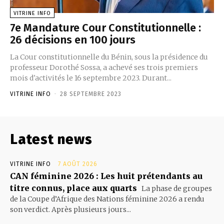
VITRINE INFO
7e Mandature Cour Constitutionnelle :
26 décisions en 100 jours
La Cour constitutionnelle du Bénin, sous la présidence du
professeur Dorothé Sossa, a achevé ses trois premiers
mois d'activités le 16 septembre 2023. Durant...
VITRINE INFO
-
28 SEPTEMBRE 2023
Latest news
VITRINE INFO
7 AOÛT 2026
CAN féminine 2026 : Les huit prétendants au
titre connus, place aux quarts
La phase de groupes
de la Coupe d’Afrique des Nations féminine 2026 a rendu
son verdict. Après plusieurs jours...