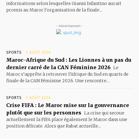
informations selon lesquelles Gianni Infantino aurait
promis au Maroc l'organisation de la finale...
- Advertisement -
SPORTS
5 AOÛT 2026
Maroc–Afrique du Sud : Les Lionnes à un pas du
dernier carré de la CAN Féminine 2026
Le
Maroc s’apprête à retrouver l’Afrique du Sud en quarts de
finale de la CAN Féminine 2026. Une rencontre...
SPORTS
5 AOÛT 2026
Crise FIFA : Le Maroc mise sur la gouvernance
plutôt que sur les personnes
La crise qui secoue
actuellement la FIFA place également le Maroc dans une
position délicate. Alors que Rabat accueille...