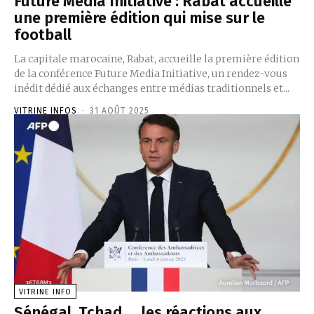
Future Media Initiative : Rabat accueille
une première édition qui mise sur le
football
La capitale marocaine, Rabat, accueille la première édition
de la conférence Future Media Initiative, un rendez-vous
inédit dédié aux échanges entre médias traditionnels et...
VITRINE INFOS
-
31 AOÛT 2025
VITRINE INFO
Sénégal, Tchad…, les réactions aux