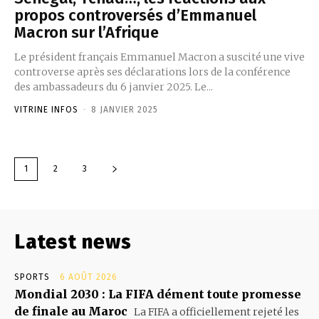
propos controversés d’Emmanuel
Macron sur l’Afrique
Le président français Emmanuel Macron a suscité une vive
controverse après ses déclarations lors de la conférence
des ambassadeurs du 6 janvier 2025. Le...
VITRINE INFOS
-
8 JANVIER 2025
1
2
3
Latest news
SPORTS
6 AOÛT 2026
Mondial 2030 : La FIFA dément toute promesse
de finale au Maroc
La FIFA a officiellement rejeté les