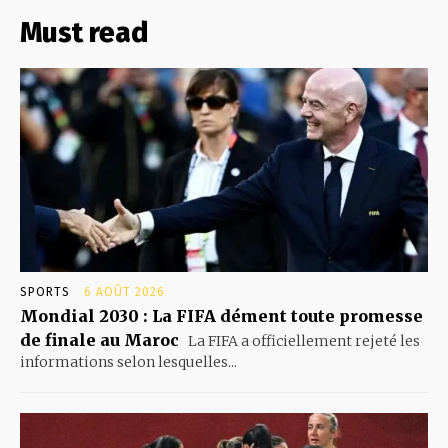
Must read
SPORTS
6 AOÛT 2026
Mondial 2030 : La FIFA dément toute promesse
de finale au Maroc
La FIFA a officiellement rejeté les
informations selon lesquelles...