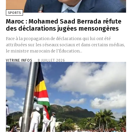
SPORTS
Maroc : Mohamed Saad Berrada réfute
des déclarations jugées mensongères
Face à la propagation de déclarations qui lui ont été
attribuées sur les réseaux sociaux et dans certains médias,
le ministre marocain de l'Éducation...
VITRINE INFOS
-
8 JUILLET 2026