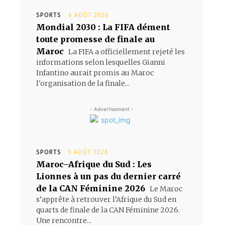
SPORTS
6 AOÛT 2026
Mondial 2030 : La FIFA dément
toute promesse de finale au
Maroc
La FIFA a officiellement rejeté les
informations selon lesquelles Gianni
Infantino aurait promis au Maroc
l'organisation de la finale...
- Advertisement -
SPORTS
5 AOÛT 2026
Maroc–Afrique du Sud : Les
Lionnes à un pas du dernier carré
de la CAN Féminine 2026
Le Maroc
s’apprête à retrouver l’Afrique du Sud en
quarts de finale de la CAN Féminine 2026.
Une rencontre...