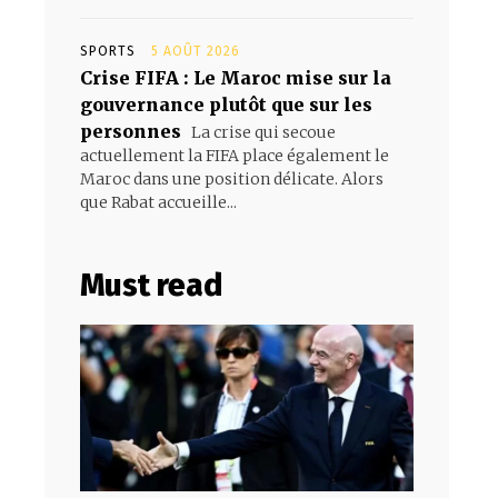
SPORTS
5 AOÛT 2026
Crise FIFA : Le Maroc mise sur la
gouvernance plutôt que sur les
personnes
La crise qui secoue
actuellement la FIFA place également le
Maroc dans une position délicate. Alors
que Rabat accueille...
Must read