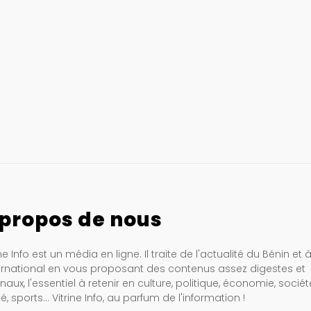
 propos de nous
ine Info est un média en ligne. Il traite de l'actualité du Bénin et 
ternational en vous proposant des contenus assez digestes et
inaux, l'essentiel à retenir en culture, politique, économie, sociét
é, sports… Vitrine Info, au parfum de l'information !