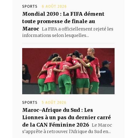
SPORTS
6 AOÛT 2026
Mondial 2030 : La FIFA dément
toute promesse de finale au
Maroc
La FIFA a officiellement rejeté les
informations selon lesquelles...
SPORTS
5 AOÛT 2026
Maroc–Afrique du Sud : Les
Lionnes à un pas du dernier carré
de la CAN Féminine 2026
Le Maroc
s’apprête à retrouver l’Afrique du Sud en...