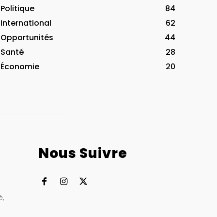
Politique
84
International
62
Opportunités
44
Santé
28
Économie
20
Nous Suivre
à
é,