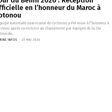
our du Bénin 2026 : Réception
fficielle en l’honneur du Maroc à
otonou
’équipe nationale marocaine de cyclisme a été mise à l’honneur à
tonou après sa victoire au classement par équipes de la 21e
tion du...
RINE INFOS
-
25 MAI 2026