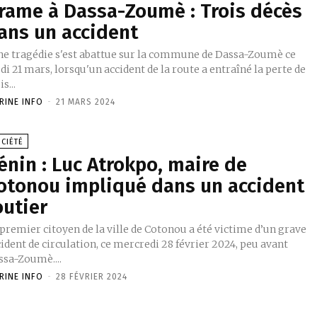
rame à Dassa-Zoumè : Trois décès
ans un accident
di 21 mars, lorsqu'un accident de la route a entraîné la perte de
is...
RINE INFO
-
21 MARS 2024
CIÉTÉ
énin : Luc Atrokpo, maire de
otonou impliqué dans un accident
outier
premier citoyen de la ville de Cotonou a été victime d’un grave
ident de circulation, ce mercredi 28 février 2024, peu avant
ssa-Zoumè....
RINE INFO
-
28 FÉVRIER 2024