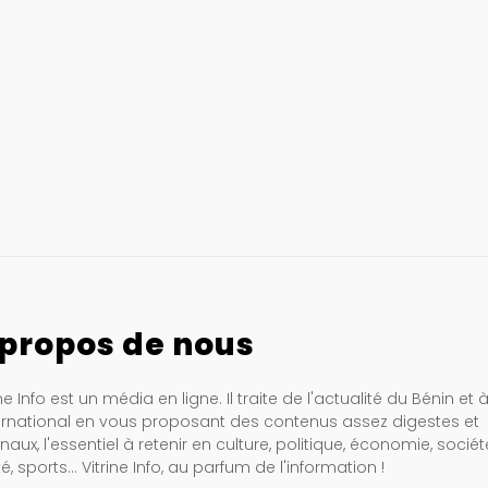
 propos de nous
ine Info est un média en ligne. Il traite de l'actualité du Bénin et 
ternational en vous proposant des contenus assez digestes et
inaux, l'essentiel à retenir en culture, politique, économie, sociét
é, sports… Vitrine Info, au parfum de l'information !