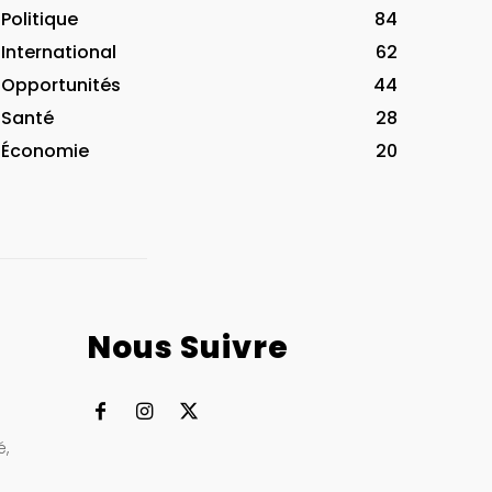
Politique
84
International
62
Opportunités
44
Santé
28
Économie
20
Nous Suivre
à
é,