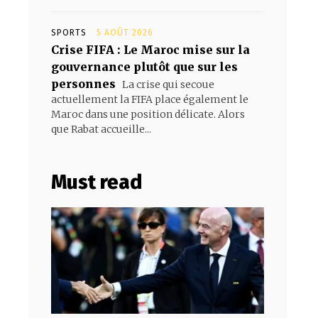
SPORTS
5 AOÛT 2026
Crise FIFA : Le Maroc mise sur la
gouvernance plutôt que sur les
personnes
La crise qui secoue
actuellement la FIFA place également le
Maroc dans une position délicate. Alors
que Rabat accueille...
Must read