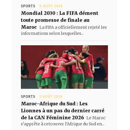
SPORTS
6 AOÛT 2026
Mondial 2030 : La FIFA dément
toute promesse de finale au
Maroc
La FIFA a officiellement rejeté les
informations selon lesquelles...
SPORTS
5 AOÛT 2026
Maroc–Afrique du Sud : Les
Lionnes à un pas du dernier carré
de la CAN Féminine 2026
Le Maroc
s’apprête à retrouver l’Afrique du Sud en...