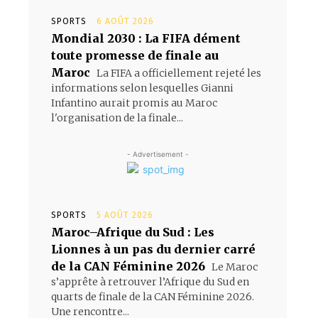
SPORTS
6 AOÛT 2026
Mondial 2030 : La FIFA dément
toute promesse de finale au
Maroc
La FIFA a officiellement rejeté les
informations selon lesquelles Gianni
Infantino aurait promis au Maroc
l'organisation de la finale...
- Advertisement -
SPORTS
5 AOÛT 2026
Maroc–Afrique du Sud : Les
Lionnes à un pas du dernier carré
de la CAN Féminine 2026
Le Maroc
s’apprête à retrouver l’Afrique du Sud en
quarts de finale de la CAN Féminine 2026.
Une rencontre...