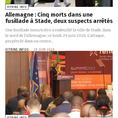
VITRINE INFO
Allemagne : Cinq morts dans une
fusillade à Stade, deux suspects arrêtés
Une fusillade meurtrière a endeuillé la ville de Stade, dans
le nord de l'Allemagne, ce lundi 29 juin 2026. L'attaque,
perpétrée dans un centre...
VITRINE INFOS
-
29 JUIN 2026
VITRINE INFO