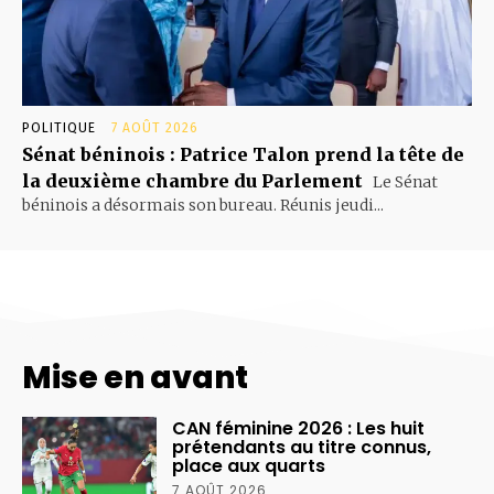
POLITIQUE
7 AOÛT 2026
Sénat béninois : Patrice Talon prend la tête de
la deuxième chambre du Parlement
Le Sénat
béninois a désormais son bureau. Réunis jeudi...
Mise en avant
CAN féminine 2026 : Les huit
prétendants au titre connus,
place aux quarts
7 AOÛT 2026