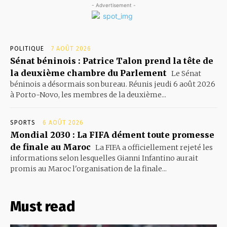
- Advertisement -
POLITIQUE
7 AOÛT 2026
Sénat béninois : Patrice Talon prend la tête de
la deuxième chambre du Parlement
Le Sénat
béninois a désormais son bureau. Réunis jeudi 6 août 2026
à Porto-Novo, les membres de la deuxième...
SPORTS
6 AOÛT 2026
Mondial 2030 : La FIFA dément toute promesse
de finale au Maroc
La FIFA a officiellement rejeté les
informations selon lesquelles Gianni Infantino aurait
promis au Maroc l'organisation de la finale...
Must read