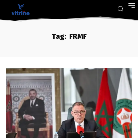
Tag:
FRMF