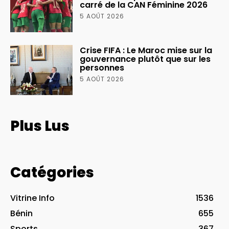
carré de la CAN Féminine 2026
5 AOÛT 2026
Crise FIFA : Le Maroc mise sur la
gouvernance plutôt que sur les
personnes
5 AOÛT 2026
Plus Lus
Catégories
Vitrine Info
1536
Bénin
655
Sports
367