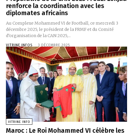
renforce la coordination avec les
diplomates africains
Au Complexe Mohammed VI de Football, ce mercredi 3
décembre 2025, le président de la FRMF et du Comité
d’organisation de la CAN 2025,...
VITRINE INFOS
-
3 DÉCEMBRE 2025
VITRINE INFO
Maroc : Le Roi Mohammed VI célèbre les