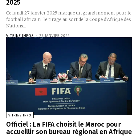
2025
Ce lundi 27 janvier 2025 marque un grand moment pour le
football africain : le tirage au sort de la Coupe d’Afrique des
Nations...
VITRINE INFOS
-
27 JANVIER 2025
VITRINE INFO
Officiel : La FIFA choisit le Maroc pour
accueillir son bureau régional en Afrique