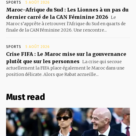
SPORTS
5 AOÛT 2026
Maroc–Afrique du Sud : Les Lionnes à un pas du
dernier carré de la CAN Féminine 2026
Le
Maroc s’apprête à retrouver l’Afrique du Sud en quarts de
finale de la CAN Féminine 2026. Une rencontre...
SPORTS
5 AOÛT 2026
Crise FIFA : Le Maroc mise sur la gouvernance
plutôt que sur les personnes
La crise qui secoue
actuellement la FIFA place également le Maroc dans une
position délicate. Alors que Rabat accueille...
Must read