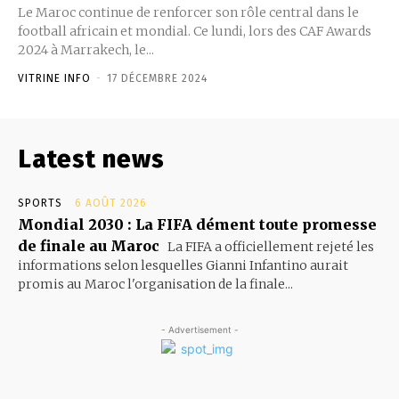
Le Maroc continue de renforcer son rôle central dans le
football africain et mondial. Ce lundi, lors des CAF Awards
2024 à Marrakech, le...
VITRINE INFO
-
17 DÉCEMBRE 2024
Latest news
SPORTS
6 AOÛT 2026
Mondial 2030 : La FIFA dément toute promesse
de finale au Maroc
La FIFA a officiellement rejeté les
informations selon lesquelles Gianni Infantino aurait
promis au Maroc l'organisation de la finale...
- Advertisement -