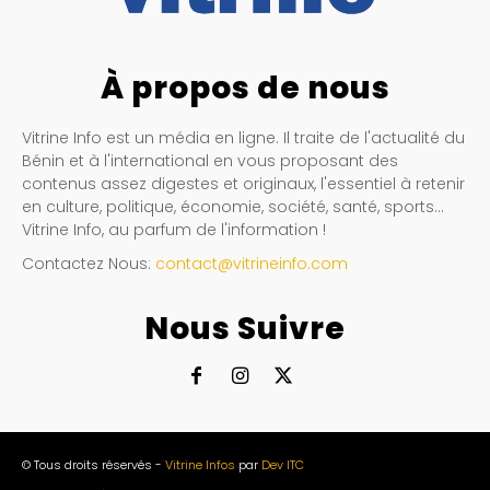
À propos de nous
Vitrine Info est un média en ligne. Il traite de l'actualité du
Bénin et à l'international en vous proposant des
contenus assez digestes et originaux, l'essentiel à retenir
en culture, politique, économie, société, santé, sports…
Vitrine Info, au parfum de l'information !
Contactez Nous:
contact@vitrineinfo.com
Nous Suivre
© Tous droits réservés -
Vitrine Infos
par
Dev ITC