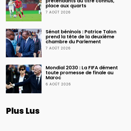
prétendants au titre connus,
place aux quarts
7 AOÛT 2026
Sénat béninois : Patrice Talon
prend la tête de la deuxième
chambre du Parlement
7 AOÛT 2026
Mondial 2030 : La FIFA dément
toute promesse de finale au
Maroc
6 AOÛT 2026
Plus Lus