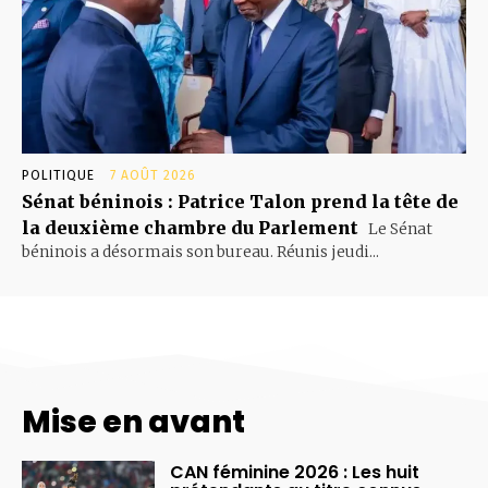
POLITIQUE
7 AOÛT 2026
Sénat béninois : Patrice Talon prend la tête de
la deuxième chambre du Parlement
Le Sénat
béninois a désormais son bureau. Réunis jeudi...
Mise en avant
CAN féminine 2026 : Les huit