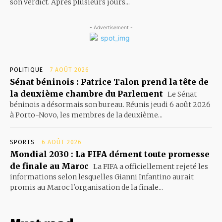
son verdict. Après plusieurs jours...
- Advertisement -
POLITIQUE
7 AOÛT 2026
Sénat béninois : Patrice Talon prend la tête de
la deuxième chambre du Parlement
Le Sénat
béninois a désormais son bureau. Réunis jeudi 6 août 2026
à Porto-Novo, les membres de la deuxième...
SPORTS
6 AOÛT 2026
Mondial 2030 : La FIFA dément toute promesse
de finale au Maroc
La FIFA a officiellement rejeté les
informations selon lesquelles Gianni Infantino aurait
promis au Maroc l'organisation de la finale...