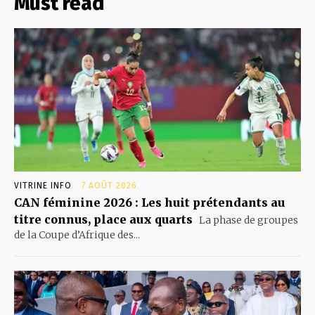
Must read
VITRINE INFO
7 AOÛT 2026
CAN féminine 2026 : Les huit prétendants au
titre connus, place aux quarts
La phase de groupes
de la Coupe d’Afrique des...