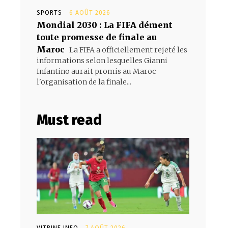
SPORTS
6 AOÛT 2026
Mondial 2030 : La FIFA dément
toute promesse de finale au
Maroc
La FIFA a officiellement rejeté les
informations selon lesquelles Gianni
Infantino aurait promis au Maroc
l'organisation de la finale...
Must read
VITRINE INFO
7 AOÛT 2026