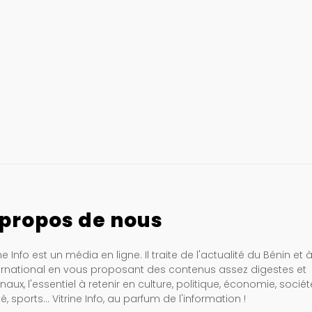
 propos de nous
ine Info est un média en ligne. Il traite de l'actualité du Bénin et 
ternational en vous proposant des contenus assez digestes et
inaux, l'essentiel à retenir en culture, politique, économie, sociét
é, sports… Vitrine Info, au parfum de l'information !