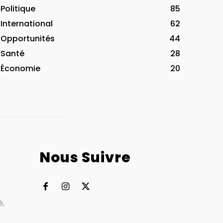
Politique
85
International
62
Opportunités
44
Santé
28
Économie
20
Nous Suivre
à
é,