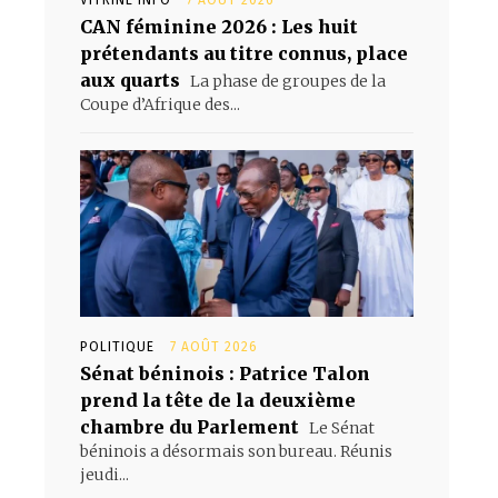
CAN féminine 2026 : Les huit
prétendants au titre connus, place
aux quarts
La phase de groupes de la
Coupe d’Afrique des...
POLITIQUE
7 AOÛT 2026
Sénat béninois : Patrice Talon
prend la tête de la deuxième
chambre du Parlement
Le Sénat
béninois a désormais son bureau. Réunis
jeudi...