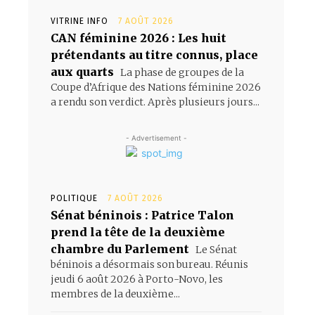
VITRINE INFO
7 AOÛT 2026
CAN féminine 2026 : Les huit
prétendants au titre connus, place
aux quarts
La phase de groupes de la
Coupe d’Afrique des Nations féminine 2026
a rendu son verdict. Après plusieurs jours...
- Advertisement -
POLITIQUE
7 AOÛT 2026
Sénat béninois : Patrice Talon
prend la tête de la deuxième
chambre du Parlement
Le Sénat
béninois a désormais son bureau. Réunis
jeudi 6 août 2026 à Porto-Novo, les
membres de la deuxième...