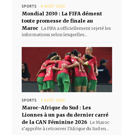
SPORTS
6 AOÛT 2026
Mondial 2030 : La FIFA dément
toute promesse de finale au
Maroc
La FIFA a officiellement rejeté les
informations selon lesquelles...
SPORTS
5 AOÛT 2026
Maroc–Afrique du Sud : Les
Lionnes à un pas du dernier carré
de la CAN Féminine 2026
Le Maroc
s’apprête à retrouver l’Afrique du Sud en...