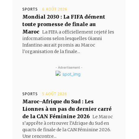
SPORTS
6 AOÛT 2026
Mondial 2030 : La FIFA dément
toute promesse de finale au
Maroc
La FIFA a officiellement rejeté les
informations selon lesquelles Gianni
Infantino aurait promis au Maroc
l'organisation de la finale...
- Advertisement -
SPORTS
5 AOÛT 2026
Maroc–Afrique du Sud : Les
Lionnes à un pas du dernier carré
de la CAN Féminine 2026
Le Maroc
s’apprête à retrouver l’Afrique du Sud en
quarts de finale de la CAN Féminine 2026.
Une rencontre...