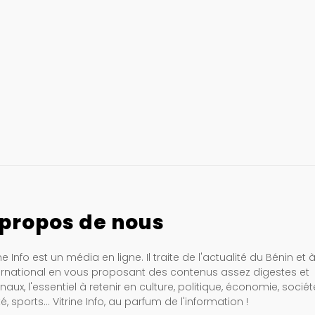
 propos de nous
ine Info est un média en ligne. Il traite de l'actualité du Bénin et 
ternational en vous proposant des contenus assez digestes et
inaux, l'essentiel à retenir en culture, politique, économie, sociét
é, sports… Vitrine Info, au parfum de l'information !