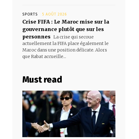
SPORTS
5 AOÛT 2026
Crise FIFA : Le Maroc mise sur la
gouvernance plutôt que sur les
personnes
La crise qui secoue
actuellement la FIFA place également le
Maroc dans une position délicate. Alors
que Rabat accueille...
Must read