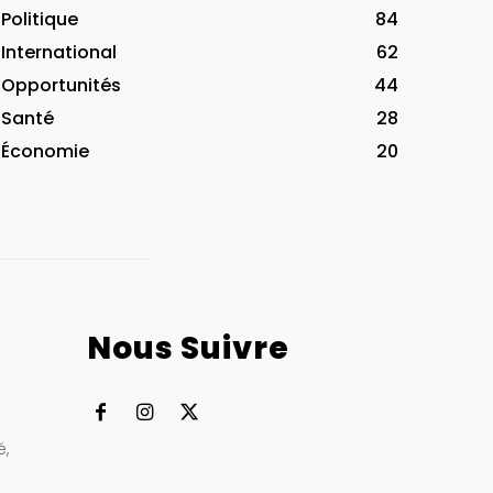
Politique
84
International
62
Opportunités
44
Santé
28
Économie
20
Nous Suivre
à
é,