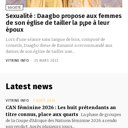
SOCIÉTÉ
Sexualité : Daagbo propose aux femmes
de son église de tailler la p¡pe à leur
époux
Lors d'une séance sans langue de bois, composé de
conseils, Daagbo dieue de Banamè a recommandé aux
dames de son église de tailler une...
VITRINE INFO
-
25 MARS 2022
Latest news
VITRINE INFO
7 AOÛT 2026
CAN féminine 2026 : Les huit prétendants au
titre connus, place aux quarts
La phase de groupes
de la Coupe d’Afrique des Nations féminine 2026 a rendu
son verdict. Après plusieurs jours...