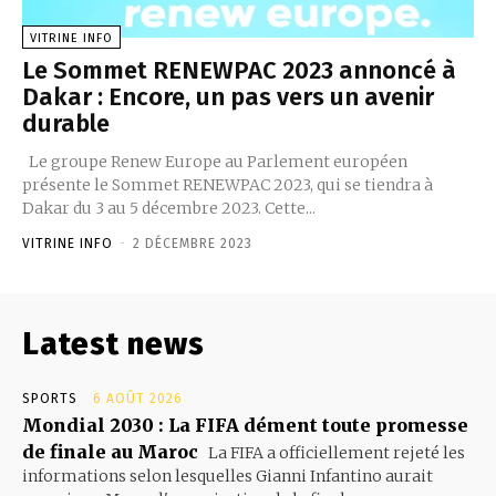
VITRINE INFO
Le Sommet RENEWPAC 2023 annoncé à
Dakar : Encore, un pas vers un avenir
durable
Le groupe Renew Europe au Parlement européen
présente le Sommet RENEWPAC 2023, qui se tiendra à
Dakar du 3 au 5 décembre 2023. Cette...
VITRINE INFO
-
2 DÉCEMBRE 2023
Latest news
SPORTS
6 AOÛT 2026
Mondial 2030 : La FIFA dément toute promesse
de finale au Maroc
La FIFA a officiellement rejeté les
informations selon lesquelles Gianni Infantino aurait