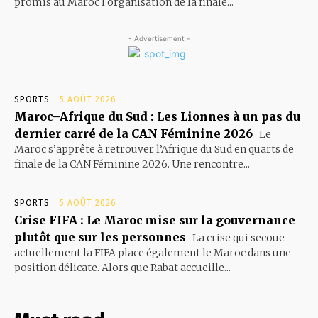
promis au Maroc l'organisation de la finale...
- Advertisement -
SPORTS
5 AOÛT 2026
Maroc–Afrique du Sud : Les Lionnes à un pas du
dernier carré de la CAN Féminine 2026
Le
Maroc s’apprête à retrouver l’Afrique du Sud en quarts de
finale de la CAN Féminine 2026. Une rencontre...
SPORTS
5 AOÛT 2026
Crise FIFA : Le Maroc mise sur la gouvernance
plutôt que sur les personnes
La crise qui secoue
actuellement la FIFA place également le Maroc dans une
position délicate. Alors que Rabat accueille...