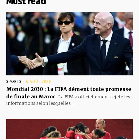
Must read
SPORTS
6 AOÛT 2026
Mondial 2030 : La FIFA dément toute promesse
de finale au Maroc
La FIFA a officiellement rejeté les
informations selon lesquelles...