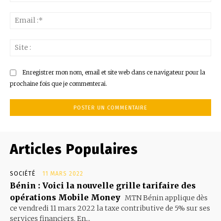
:*
Ema
:*
Sit
:
Enregistrer mon nom, email et site web dans ce navigateur pour la
prochaine fois que je commenterai.
Articles Populaires
SOCIÉTÉ
11 MARS 2022
Bénin : Voici la nouvelle grille tarifaire des
opérations Mobile Money
MTN Bénin applique dès
ce vendredi 11 mars 2022 la taxe contributive de 5% sur ses
services financiers. En...