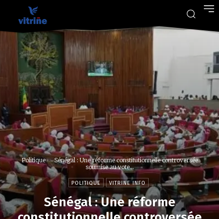
Politique
Sénégal : Une réforme constitutionnelle controversée
soumise au vote...
POLITIQUE
VITRINE INFO
Sénégal : Une réforme
constitutionnelle controversée