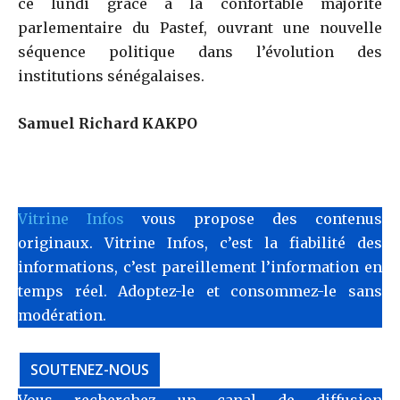
ce lundi grâce à la confortable majorité
parlementaire du Pastef, ouvrant une nouvelle
séquence politique dans l’évolution des
institutions sénégalaises.
Samuel Richard KAKPO
Vitrine Infos
vous propose des contenus
originaux. Vitrine Infos, c’est la fiabilité des
informations, c’est pareillement l’information en
temps réel. Adoptez-le et consommez-le sans
modération.
SOUTENEZ-NOUS
Vous recherchez un canal de diffusion