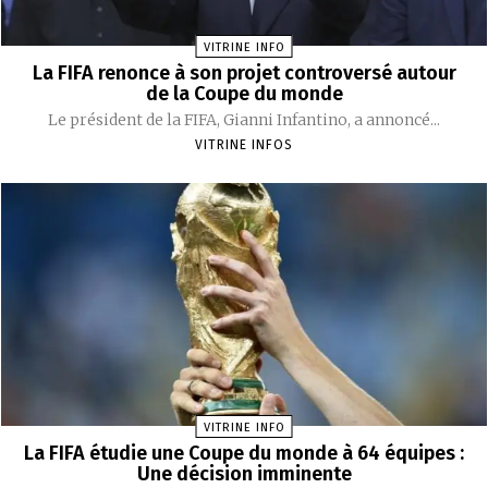
VITRINE INFO
La FIFA renonce à son projet controversé autour
de la Coupe du monde
Le président de la FIFA, Gianni Infantino, a annoncé...
VITRINE INFOS
VITRINE INFO
La FIFA étudie une Coupe du monde à 64 équipes :
Une décision imminente