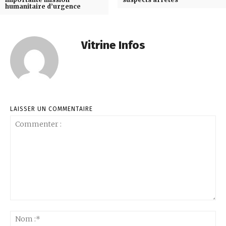
humanitaire d’urgence
Vitrine Infos
LAISSER UN COMMENTAIRE
Commenter
:
No