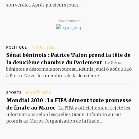
son verdict. Après plusieurs jours...
- Advertisement -
POLITIQUE
7 AOÛT 2026
Sénat béninois : Patrice Talon prend la tête de
la deuxième chambre du Parlement
Le Sénat
béninois a désormais son bureau. Réunis jeudi 6 août 2026
à Porto-Novo, les membres de la deuxième...
SPORTS
6 AOÛT 2026
Mondial 2030 : La FIFA dément toute promesse
de finale au Maroc
La FIFA a officiellement rejeté les
informations selon lesquelles Gianni Infantino aurait
promis au Maroc l'organisation de la finale...