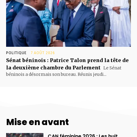
POLITIQUE
7 AOÛT 2026
Sénat béninois : Patrice Talon prend la tête de
la deuxième chambre du Parlement
Le Sénat
béninois a désormais son bureau. Réunis jeudi...
Mise en avant
CAN féminine 2026 : Les huit