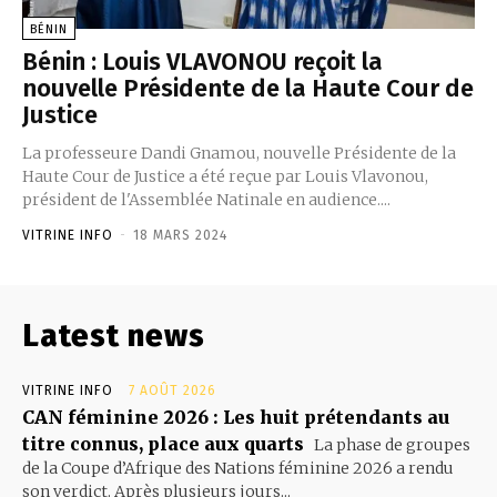
BÉNIN
Bénin : Louis VLAVONOU reçoit la
nouvelle Présidente de la Haute Cour de
Justice
La professeure Dandi Gnamou, nouvelle Présidente de la
Haute Cour de Justice a été reçue par Louis Vlavonou,
président de l'Assemblée Natinale en audience....
VITRINE INFO
-
18 MARS 2024
Latest news
VITRINE INFO
7 AOÛT 2026
CAN féminine 2026 : Les huit prétendants au
titre connus, place aux quarts
La phase de groupes
de la Coupe d’Afrique des Nations féminine 2026 a rendu
son verdict. Après plusieurs jours...