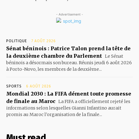
- Advertisement -
POLITIQUE
7 AOÛT 2026
Sénat béninois : Patrice Talon prend la tête de
la deuxième chambre du Parlement
Le Sénat
béninois a désormais son bureau. Réunis jeudi 6 août 2026
à Porto-Novo, les membres de la deuxième...
SPORTS
6 AOÛT 2026
Mondial 2030 : La FIFA dément toute promesse
de finale au Maroc
La FIFA a officiellement rejeté les
informations selon lesquelles Gianni Infantino aurait
promis au Maroc l'organisation de la finale...
Must read