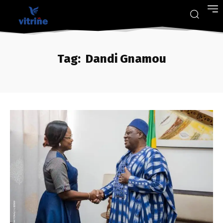
Tag:
Dandi Gnamou