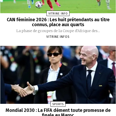
VITRINE INFO
CAN féminine 2026 : Les huit prétendants au titre
connus, place aux quarts
La phase de groupes de la Coupe d’Afrique des...
VITRINE INFOS
SPORTS
Mondial 2030 : La FIFA dément toute promesse de
finale au Maroc