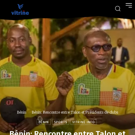
Bénin
Bénin: Rencontre entre Talon et Présidents de clubs
BÉNIN
SPORTS
VITRINE INFO
Bénin: Rencontre entre Talon et