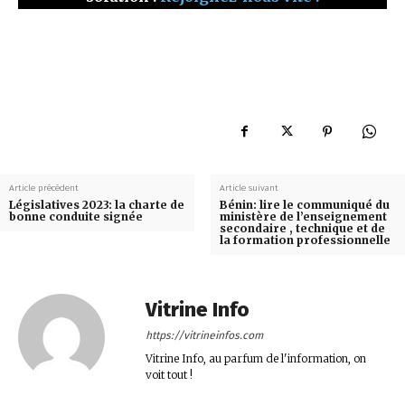
Article précédent
Article suivant
Législatives 2023: la charte de
Bénin: lire le communiqué du
bonne conduite signée
ministère de l’enseignement
secondaire , technique et de
la formation professionnelle
Vitrine Info
https://vitrineinfos.com
Vitrine Info, au parfum de l'information, on
voit tout !