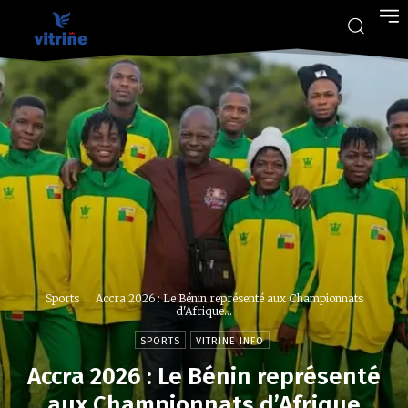
Sports
Accra 2026 : Le Bénin représenté aux Championnats
d'Afrique...
SPORTS
VITRINE INFO
Accra 2026 : Le Bénin représenté
aux Championnats d’Afrique