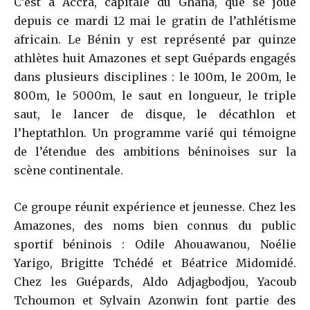
C’est à Accra, capitale du Ghana, que se joue
depuis ce mardi 12 mai le gratin de l’athlétisme
africain. Le Bénin y est représenté par quinze
athlètes huit Amazones et sept Guépards engagés
dans plusieurs disciplines : le 100m, le 200m, le
800m, le 5000m, le saut en longueur, le triple
saut, le lancer de disque, le décathlon et
l’heptathlon. Un programme varié qui témoigne
de l’étendue des ambitions béninoises sur la
scène continentale.
Ce groupe réunit expérience et jeunesse. Chez les
Amazones, des noms bien connus du public
sportif béninois : Odile Ahouawanou, Noélie
Yarigo, Brigitte Tchédé et Béatrice Midomidé.
Chez les Guépards, Aldo Adjagbodjou, Yacoub
Tchoumon et Sylvain Azonwin font partie des