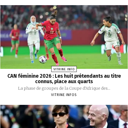
VITRINE INFO
CAN féminine 2026 : Les huit prétendants au titre
connus, place aux quarts
La phase de groupes de la Coupe d’Afrique des...
VITRINE INFOS