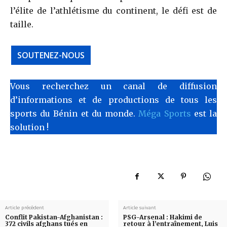
l’élite de l’athlétisme du continent, le défi est de
taille.
SOUTENEZ-NOUS
Vous recherchez un canal de diffusion
d’informations et de productions de tous les
sports du Bénin et du monde.
Méga Sports
est la
solution !
Article précédent
Article suivant
Conflit Pakistan-Afghanistan :
PSG-Arsenal : Hakimi de
372 civils afghans tués en
retour à l’entraînement, Luis