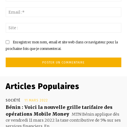
:*
Ema
:*
Sit
:
Enregistrer mon nom, email et site web dans ce navigateur pour la
prochaine fois que je commenterai.
Articles Populaires
SOCIÉTÉ
11 MARS 2022
Bénin : Voici la nouvelle grille tarifaire des
opérations Mobile Money
MTN Bénin applique dès
ce vendredi 11 mars 2022 la taxe contributive de 5% sur ses
services financiers. En...