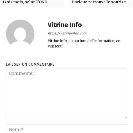
trois mois, selon l’ONU
Enrique retrouve le sourire
Vitrine Info
https://vitrineinfos.com
Vitrine Info, au parfum de l'information, on
voit tout !
LAISSER UN COMMENTAIRE
Commenter
:
No