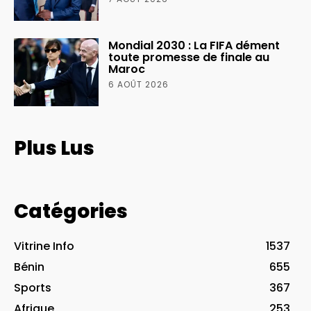
Mondial 2030 : La FIFA dément
toute promesse de finale au
Maroc
6 AOÛT 2026
Plus Lus
Catégories
Vitrine Info
1537
Bénin
655
Sports
367
Afrique
253