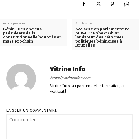
Article précédent
Article suivant
Bénin : Des anciens
62e session parlementaire
présidents de la
ACP-UE : Robert Gbian
constitutionnelle honorés en
laudateur des réformes
mars prochain
politiques béninoises à
Bruxelles
Vitrine Info
https://vitrineinfos.com
Vitrine Info, au parfum de l'information, on
voit tout !
LAISSER UN COMMENTAIRE