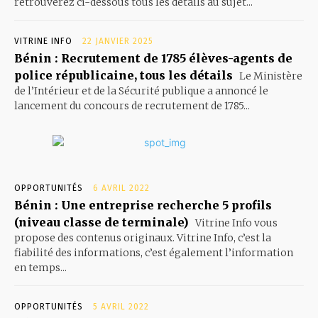
retrouverez ci-dessous tous les détails au sujet...
VITRINE INFO
22 JANVIER 2025
Bénin : Recrutement de 1785 élèves-agents de
police républicaine, tous les détails
Le Ministère
de l’Intérieur et de la Sécurité publique a annoncé le
lancement du concours de recrutement de 1785...
OPPORTUNITÉS
6 AVRIL 2022
Bénin : Une entreprise recherche 5 profils
(niveau classe de terminale)
Vitrine Info vous
propose des contenus originaux. Vitrine Info, c’est la
fiabilité des informations, c’est également l’information
en temps...
OPPORTUNITÉS
5 AVRIL 2022