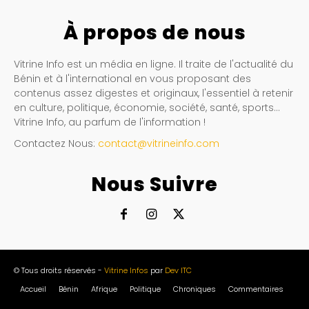
À propos de nous
Vitrine Info est un média en ligne. Il traite de l'actualité du
Bénin et à l'international en vous proposant des
contenus assez digestes et originaux, l'essentiel à retenir
en culture, politique, économie, société, santé, sports…
Vitrine Info, au parfum de l'information !
Contactez Nous:
contact@vitrineinfo.com
Nous Suivre
© Tous droits réservés -
Vitrine Infos
par
Dev ITC
Accueil
Bénin
Afrique
Politique
Chroniques
Commentaires