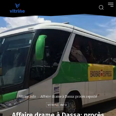
Vitrine Info
Affaire drame à Dassa: procès reporté
VITRINE INFO
Affaire drame à Dassa: procès