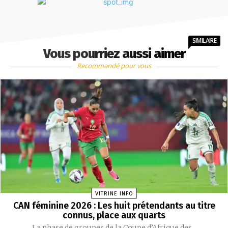
SIMILAIRE
Vous pourriez aussi aimer
Recommandé pour vous
VITRINE INFO
CAN féminine 2026 : Les huit prétendants au titre
connus, place aux quarts
La phase de groupes de la Coupe d’Afrique des...