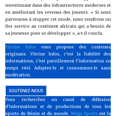
investissant dans des infrastructures modernes et
en améliorant les revenus des joueurs. « Si nous
parvenons à stopper cet exode, nous rendrons un
fier service au continent africain qui a besoin de
sa jeunesse pour se développer », a-t-il conclu.
Vitrine Infos
vous propose des contenus
originaux. Vitrine Infos, c’est la fiabilité des
informations, c’est pareillement l’information en
temps réel. Adoptez-le et consommez-le sans
modération.
SOUTENEZ-NOUS
Vous recherchez un canal de diffusion
d’informations et de productions de tous les
sports du Bénin et du monde.
Méga Sports
est la