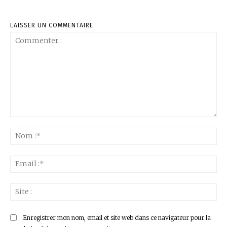
LAISSER UN COMMENTAIRE
Commenter
:
No
:*
Ema
:*
Sit
:
Enregistrer mon nom, email et site web dans ce navigateur pour la