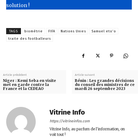
solution !
TAGS
biométrie
FIFA
Nations Unies
Samuel eto’o
traite des footballeurs
Article précédent
Article suivant
Niger : Kemi Seba en visite
Bénin : Les grandes décisions
met en garde contre la
du conseil des ministres de ce
France et la CEDEAO
mardi 26 septembre 2023
Vitrine Info
https://vitrineinfos.com
Vitrine Info, au parfum de l'information, on
voit tout !