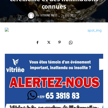
connues
-
Par
VITRINE INFO
24 MAI 2022