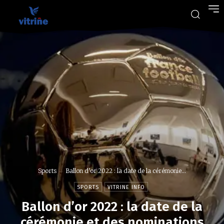
Sports
Ballon d’or 2022 : la date de la cérémonie...
SPORTS
VITRINE INFO
Ballon d’or 2022 : la date de la
cérémonie et des nominations