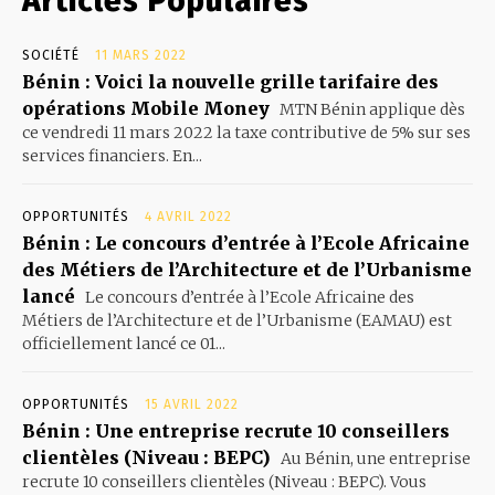
Articles Populaires
SOCIÉTÉ
11 MARS 2022
Bénin : Voici la nouvelle grille tarifaire des
opérations Mobile Money
MTN Bénin applique dès
ce vendredi 11 mars 2022 la taxe contributive de 5% sur ses
services financiers. En...
OPPORTUNITÉS
4 AVRIL 2022
Bénin : Le concours d’entrée à l’Ecole Africaine
des Métiers de l’Architecture et de l’Urbanisme
lancé
Le concours d’entrée à l’Ecole Africaine des
Métiers de l’Architecture et de l’Urbanisme (EAMAU) est
officiellement lancé ce 01...
OPPORTUNITÉS
15 AVRIL 2022
Bénin : Une entreprise recrute 10 conseillers
clientèles (Niveau : BEPC)
Au Bénin, une entreprise
recrute 10 conseillers clientèles (Niveau : BEPC). Vous