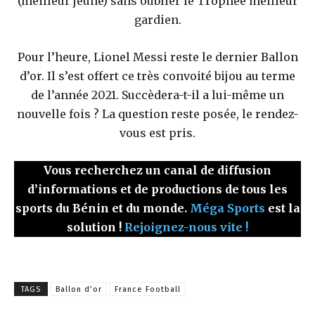
(meilleur jeune) sans oublier le Trophée meilleur
gardien.
Pour l’heure, Lionel Messi reste le dernier Ballon
d’or. Il s’est offert ce très convoité bijou au terme
de l’année 2021. Succèdera-t-il a lui-même un
nouvelle fois ? La question reste posée, le rendez-
vous est pris.
Vous recherchez un canal de diffusion
d’informations et de productions de tous les
sports du Bénin et du monde.
Méga Sports
est la
solution !
Rejoignez-nous vite !
TAGS
Ballon d’or
France Football