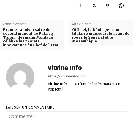
Article précédent
Article suivant
Premier anniversaire du
Officiel, le Bénin perd un
second mandat de Patrice
titulaire indiscutable avant de
Talon : Hermann Monladé
jouer le Sénégal et le
célèbre les projets
Mozambique
innovateurs du Chef de l’Etat
Vitrine Info
https://vitrineinfos.com
Vitrine Info, au parfum de l'information, on
voit tout !
LAISSER UN COMMENTAIRE