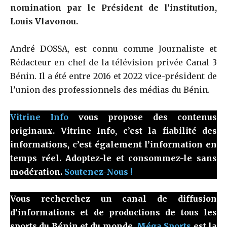
nomination par le Président de l’institution,
Louis Vlavonou.
André DOSSA, est connu comme Journaliste et
Rédacteur en chef de la télévision privée Canal 3
Bénin. Il a été entre 2016 et 2022 vice-président de
l’union des professionnels des médias du Bénin.
Vitrine Info
vous propose des contenus
originaux. Vitrine Info, c’est la fiabilité des
informations, c’est également l’information en
temps réel. Adoptez-le et consommez-le sans
modération.
Soutenez-Nous !
Vous recherchez un canal de diffusion
d’informations et de productions de tous les
sports du Bénin et du monde.
Méga Sports
est la