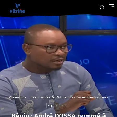
Vitrine Info
Bénin : André DOSSA nommé à l’Assemblée Nationale
VITRINE INFO
Bénin : André DOSSA nommé à