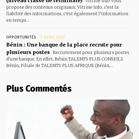
(niveau classe de terminale)
Vitrine Info vous
propose des contenus originaux. Vitrine Info, c’est la
fiabilité des informations, c’est également l’information
en temps...
OPPORTUNITÉS
5 AVRIL 2022
Bénin : Une banque de la place recrute pour
plusieurs postes
Recrutement pour plusieurs postes
d'une banque. En effet, Bénin TALENTS PLUS CONSEILS
Bénin, Filiale de TALENTS PLUS AFRIQUE (Bénin,...
Plus Commentés