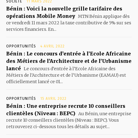
SOCIÉTÉ
11 MARS 2022
Bénin : Voici la nouvelle grille tarifaire des
opérations Mobile Money
MTN Bénin applique dès
ce vendredi 11 mars 2022 la taxe contributive de 5% sur ses
services financiers. En...
OPPORTUNITÉS
4 AVRIL 2022
Bénin : Le concours d’entrée à l’Ecole Africaine
des Métiers de l’Architecture et de l’Urbanisme
lancé
Le concours d’entrée à l’Ecole Africaine des
Métiers de l’Architecture et de l’Urbanisme (EAMAU) est
officiellement lancé ce 01...
OPPORTUNITÉS
15 AVRIL 2022
Bénin : Une entreprise recrute 10 conseillers
clientèles (Niveau : BEPC)
Au Bénin, une entreprise
recrute 10 conseillers clientèles (Niveau : BEPC). Vous
retrouverez ci-dessous tous les détails au sujet...