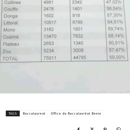
TAGS
Baccalaureat
Office du Baccalauréat Benin