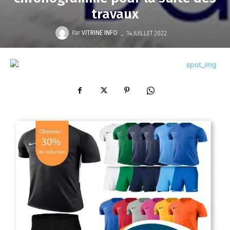
travaux
-
Par
VITRINE INFO
14 JUILLET 2022