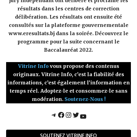
jury indépendant ont délibéré et proclamé les
résultats dans les centres de correction
délibération. Les résultats ont ensuite été
consultés sur la plateforme gouvernementale
www.eresultats.bj dans la soirée. Découvrez le
programme pour la suite concernant le
Baccalauréat 2022.
Vitrine Info
vous propose des contenus
originaux. Vitrine Info, c’est la fiabilité des
informations, c’est également l’information en
temps réel. Adoptez-le et consommez-le sans
modération.
Soutenez-Nous !
Telegram
Facebook
Instagram
Twitter
YouTube
SOUTENEZ VITRINE INFO