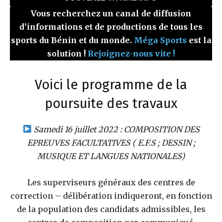
Vous recherchez un canal de diffusion
d’informations et de productions de tous les
sports du Bénin et du monde.
Méga Sports
est la
solution !
Rejoignez-nous vite !
Voici le programme de la
poursuite des travaux
Samedi 16 juillet 2022 : COMPOSITION DES
EPREUVES FACULTATIVES ( E.F.S ; DESSIN ;
MUSIQUE ET LANGUES NATIONALES)
Les superviseurs généraux des centres de
correction – délibération indiqueront, en fonction
de la population des candidats admissibles, les