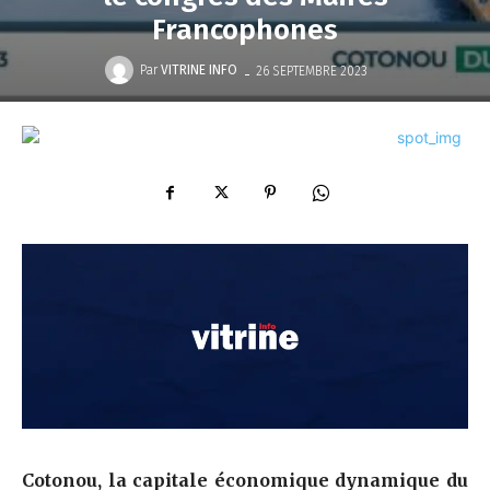
Francophones
-
Par
VITRINE INFO
26 SEPTEMBRE 2023
Cotonou, la capitale économique dynamique du