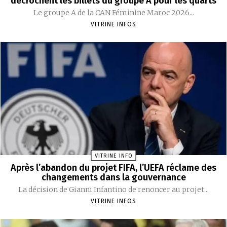
décrochent les billets du groupe A pour les quarts
Le groupe A de la CAN Féminine Maroc 2026...
VITRINE INFOS
VITRINE INFO
Après l’abandon du projet FIFA, l’UEFA réclame des
changements dans la gouvernance
La décision de Gianni Infantino de renoncer au projet...
VITRINE INFOS