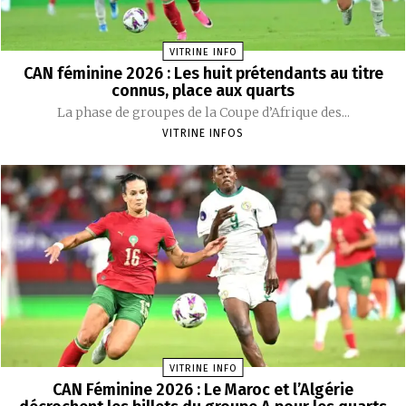
VITRINE INFO
CAN féminine 2026 : Les huit prétendants au titre
connus, place aux quarts
La phase de groupes de la Coupe d’Afrique des...
VITRINE INFOS
VITRINE INFO
CAN Féminine 2026 : Le Maroc et l’Algérie