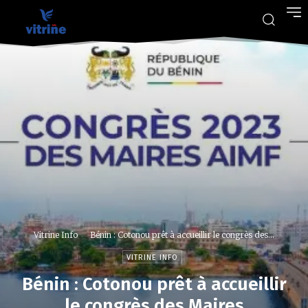
Vitrine Info
Bénin : Cotonou prêt à accueillir le congrès des...
VITRINE INFO
Bénin : Cotonou prêt à accueillir
le congrès des Maires