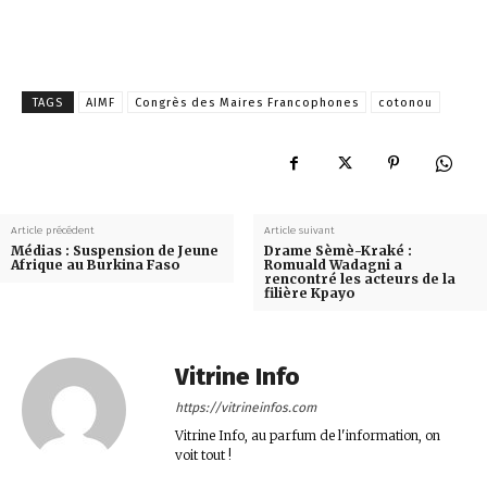
TAGS
AIMF
Congrès des Maires Francophones
cotonou
Article précédent
Article suivant
Médias : Suspension de Jeune
Drame Sèmè-Kraké :
Afrique au Burkina Faso
Romuald Wadagni a
rencontré les acteurs de la
filière Kpayo
Vitrine Info
https://vitrineinfos.com
Vitrine Info, au parfum de l'information, on
voit tout !