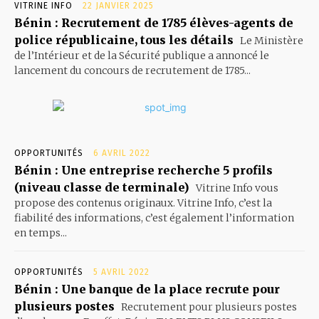
VITRINE INFO
22 JANVIER 2025
Bénin : Recrutement de 1785 élèves-agents de
police républicaine, tous les détails
Le Ministère
de l’Intérieur et de la Sécurité publique a annoncé le
lancement du concours de recrutement de 1785...
OPPORTUNITÉS
6 AVRIL 2022
Bénin : Une entreprise recherche 5 profils
(niveau classe de terminale)
Vitrine Info vous
propose des contenus originaux. Vitrine Info, c’est la
fiabilité des informations, c’est également l’information
en temps...
OPPORTUNITÉS
5 AVRIL 2022
Bénin : Une banque de la place recrute pour
plusieurs postes
Recrutement pour plusieurs postes