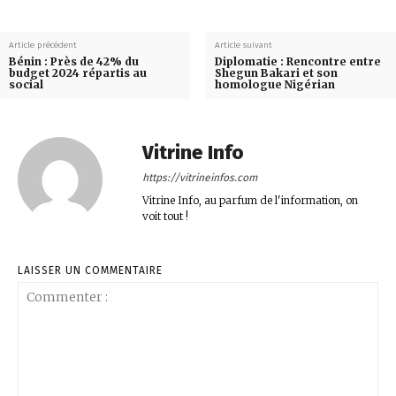
Article précédent
Article suivant
Bénin : Près de 42% du
Diplomatie : Rencontre entre
budget 2024 répartis au
Shegun Bakari et son
social
homologue Nigérian
Vitrine Info
https://vitrineinfos.com
Vitrine Info, au parfum de l'information, on
voit tout !
LAISSER UN COMMENTAIRE