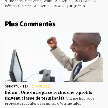
d'une banque. En effet, Bénin TALENTS PLUS CONSEILS
Bénin, Filiale de TALENTS PLUS AFRIQUE (Bénin,...
Plus Commentés
OPPORTUNITÉS
6 AVRIL 2022
Bénin : Une entreprise recherche 5 profils
(niveau classe de terminale)
Vitrine Info vous
propose des contenus originaux. Vitrine Info,...