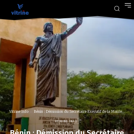
Vitrine Info
Bénin : Démission du Secrétaire Exécutif de la Mairie...
VITRINE INFO
Bénin : Démission du Secrétaire