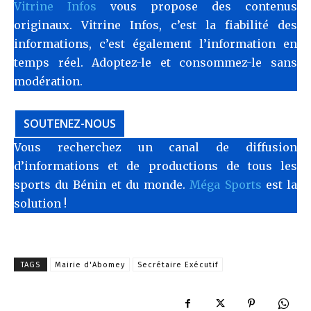
Vitrine Infos
vous propose des contenus
originaux. Vitrine Infos, c’est la fiabilité des
informations, c’est également l’information en
temps réel. Adoptez-le et consommez-le sans
modération.
SOUTENEZ-NOUS
Vous recherchez un canal de diffusion
d’informations et de productions de tous les
sports du Bénin et du monde.
Méga Sports
est la
solution !
TAGS
Mairie d'Abomey
Secrétaire Exécutif