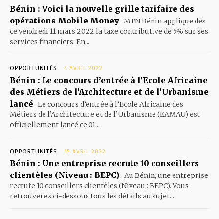
Bénin : Voici la nouvelle grille tarifaire des
opérations Mobile Money
MTN Bénin applique dès
ce vendredi 11 mars 2022 la taxe contributive de 5% sur ses
services financiers. En...
OPPORTUNITÉS
4 AVRIL 2022
Bénin : Le concours d’entrée à l’Ecole Africaine
des Métiers de l’Architecture et de l’Urbanisme
lancé
Le concours d’entrée à l’Ecole Africaine des
Métiers de l’Architecture et de l’Urbanisme (EAMAU) est
officiellement lancé ce 01...
OPPORTUNITÉS
15 AVRIL 2022
Bénin : Une entreprise recrute 10 conseillers
clientèles (Niveau : BEPC)
Au Bénin, une entreprise
recrute 10 conseillers clientèles (Niveau : BEPC). Vous
retrouverez ci-dessous tous les détails au sujet...