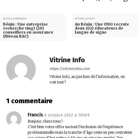
Article précédent
Article suivant
Bénin : Une entreprise
Au Bénin : Une ONG recrute
recherche vingt (20)
deux (02) éducateurs de
conseillers en assurance
langue de signe
(Niveau BAC)
Vitrine Info
https://vitrineinfos.com
Vitrine Info, au parfum de l'information, on
voit tout !
1 commentaire
Francis
6 octobre 2022 à 10h09
Bonjour chers tous !
C’est bien votre offre surtout l’exclusion de l’expérience
professionnelle mais la tranche d’âge reste un peu restreinte
car aujourd’hui même à 50 ans on est sans emploi. Des