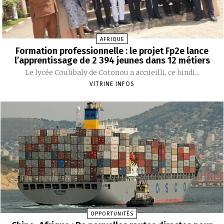
AFRIQUE
Formation professionnelle : le projet Fp2e lance
l’apprentissage de 2 394 jeunes dans 12 métiers
‎Le lycée Coulibaly de Cotonou a accueilli, ce lundi...
VITRINE INFOS
OPPORTUNITÉS