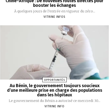
Chine–Afrique : De nouvelles routes directes pour
booster les échanges
À quelques jours de l’entrée en vigueur du zéro...
VITRINE INFOS
OPPORTUNITÉS
Au Bénin, le gouvernement toujours soucieux
d’une meilleure prise en charge des populations
dans les hôpitaux
Le gouvernement du Bénin a autorisé ce mercredi 30...
VITRINE INFO