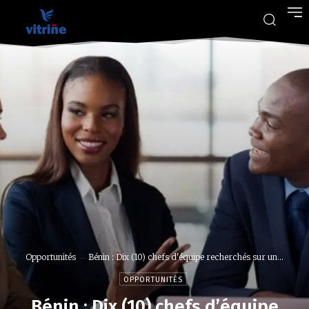
Opportunités
Bénin : Dix (10) chefs d'équipe recherchés sur un...
OPPORTUNITÉS
Bénin : Dix (10) chefs d’équipe