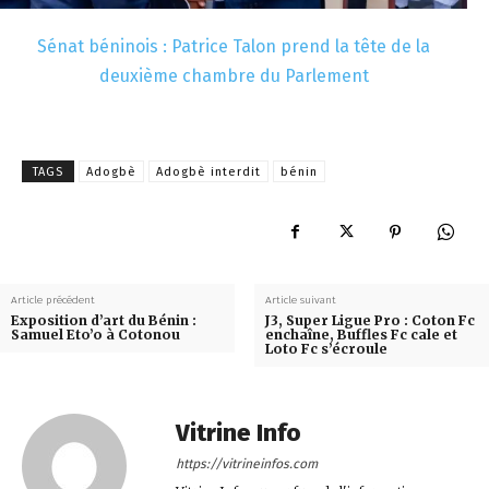
Sénat béninois : Patrice Talon prend la tête de la
deuxième chambre du Parlement
TAGS
Adogbè
Adogbè interdit
bénin
Article précédent
Article suivant
Exposition d’art du Bénin :
J3, Super Ligue Pro : Coton Fc
Samuel Eto’o à Cotonou
enchaîne, Buffles Fc cale et
Loto Fc s’écroule
Vitrine Info
https://vitrineinfos.com