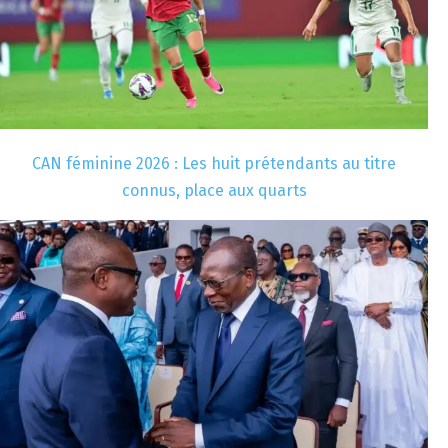
CAN féminine 2026 : Les huit prétendants au titre
connus, place aux quarts