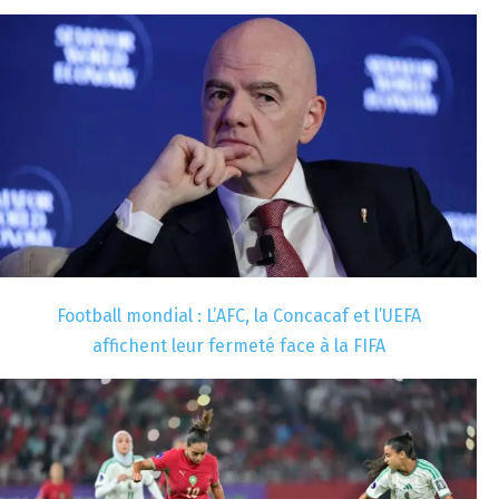
Football mondial : L’AFC, la Concacaf et l’UEFA
affichent leur fermeté face à la FIFA