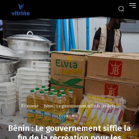
Économie
Bénin : Le gouvernement siffle la fin de la...
ÉCONOMIE
Bénin : Le gouvernement siffle la
fin de la récréation pour les