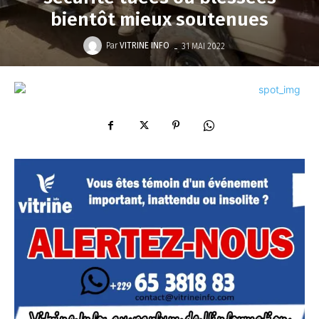
bientôt mieux soutenues
-
Par
VITRINE INFO
31 MAI 2022