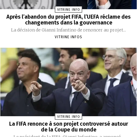
VITRINE INFO
Après l’abandon du projet FIFA, l’UEFA réclame des
changements dans la gouvernance
La décision de Gianni Infantino de renoncer au projet...
VITRINE INFOS
VITRINE INFO
La FIFA renonce à son projet controversé autour
de la Coupe du monde
Le président de la FIFA, Gianni Infantino, a annoncé...