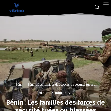
Bénin
Bénin : Les familles des forces de sécurité tuées...
BÉNIN
VITRINE INFO
Bénin : Les familles des forces de
sécurité tuées ou blessées