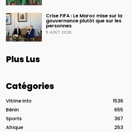
Crise FIFA : Le Maroc mise sur la
gouvernance plutôt que sur les
personnes
5 AOÛT 2026
Plus Lus
Catégories
Vitrine Info
1536
Bénin
655
Sports
367
Afrique
253