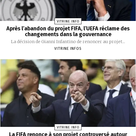
VITRINE INFO
Après l’abandon du projet FIFA, l’UEFA réclame des
changements dans la gouvernance
La décision de Gianni Infantino de renoncer au projet...
VITRINE INFOS
VITRINE INFO
La FIFA renonce à son projet controversé autour