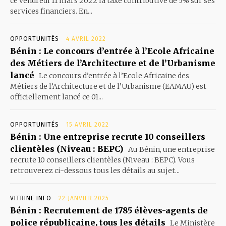
ce vendredi 11 mars 2022 la taxe contributive de 5% sur ses
services financiers. En...
OPPORTUNITÉS
4 AVRIL 2022
Bénin : Le concours d’entrée à l’Ecole Africaine
des Métiers de l’Architecture et de l’Urbanisme
lancé
Le concours d’entrée à l’Ecole Africaine des
Métiers de l’Architecture et de l’Urbanisme (EAMAU) est
officiellement lancé ce 01...
OPPORTUNITÉS
15 AVRIL 2022
Bénin : Une entreprise recrute 10 conseillers
clientèles (Niveau : BEPC)
Au Bénin, une entreprise
recrute 10 conseillers clientèles (Niveau : BEPC). Vous
retrouverez ci-dessous tous les détails au sujet...
VITRINE INFO
22 JANVIER 2025
Bénin : Recrutement de 1785 élèves-agents de
police républicaine, tous les détails
Le Ministère