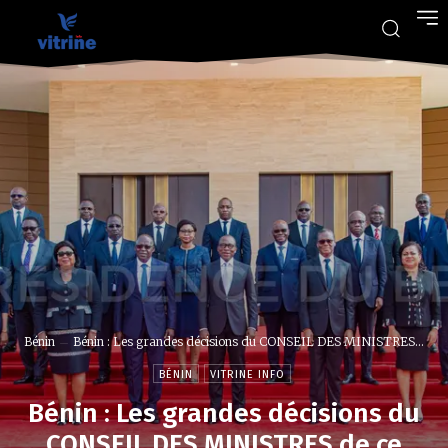
Bénin
Bénin : Les grandes décisions du CONSEIL DES MINISTRES...
BÉNIN
VITRINE INFO
Bénin : Les grandes décisions du
CONSEIL DES MINISTRES de ce