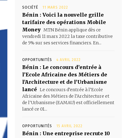
SOCIÉTÉ
11 MARS 2022
Bénin : Voici la nouvelle grille
tarifaire des opérations Mobile
Money
MTN Bénin applique dès ce
vendredi 11 mars 2022 la taxe contributive
de 5% sur ses services financiers. En...
OPPORTUNITÉS
4 AVRIL 2022
Bénin : Le concours d’entrée à
l’Ecole Africaine des Métiers de
l’Architecture et de l’Urbanisme
lancé
Le concours d’entrée à l’Ecole
Africaine des Métiers de l’Architecture et
de l’Urbanisme (EAMAU) est officiellement
lancé ce 01...
OPPORTUNITÉS
15 AVRIL 2022
Bénin : Une entreprise recrute 10