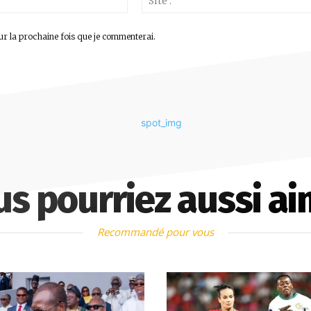
:*
ur la prochaine fois que je commenterai.
us pourriez aussi ai
Recommandé pour vous