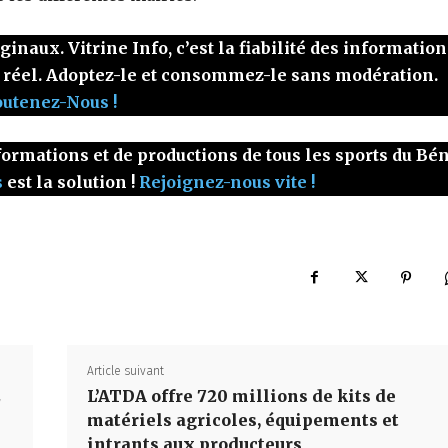
naux. Vitrine Info, c’est la fiabilité des information
 réel. Adoptez-le et consommez-le sans modération.
outenez-Nous !
ormations et de productions de tous les sports du Bé
s
est la solution !
Rejoignez-nous vite !
Article suivant
2
L’ATDA offre 720 millions de kits de
matériels agricoles, équipements et
intrants aux producteurs