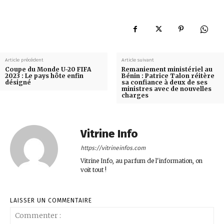
Article précédent
Article suivant
Coupe du Monde U-20 FIFA
Remaniement ministériel au
2023 : Le pays hôte enfin
Bénin : Patrice Talon réitère
désigné
sa confiance à deux de ses
ministres avec de nouvelles
charges
Vitrine Info
https://vitrineinfos.com
Vitrine Info, au parfum de l'information, on
voit tout !
LAISSER UN COMMENTAIRE