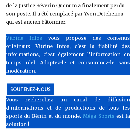
de la Justice Séverin Quenum a finalement perdu
son poste. Il a été remplacé par Yvon Detchenou
qui est ancien bâtonnier.
Vitrine Infos
vous propose des contenus
originaux. Vitrine Infos, c’est la fiabilité des
informations, c’est également l’information en
temps réel. Adoptez-le et consommez-le sans
modération.
SOUTENEZ-NOUS
Vous recherchez un canal de diffusion
d’informations et de productions de tous les
sports du Bénin et du monde.
Méga Sports
est la
solution !