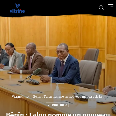
Vitrine Info
Bénin : Talon nomme un nouveau ministre de la...
VITRINE INFO
Bénin : Talon nomme un nouveau