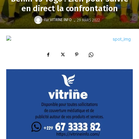
en direct la confrontation
-
Par
VITRINE INFO
29 MARS 2022