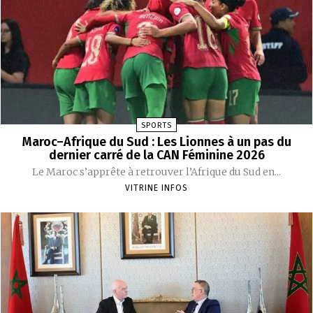
SPORTS
Maroc–Afrique du Sud : Les Lionnes à un pas du
dernier carré de la CAN Féminine 2026
Le Maroc s’apprête à retrouver l’Afrique du Sud en...
VITRINE INFOS