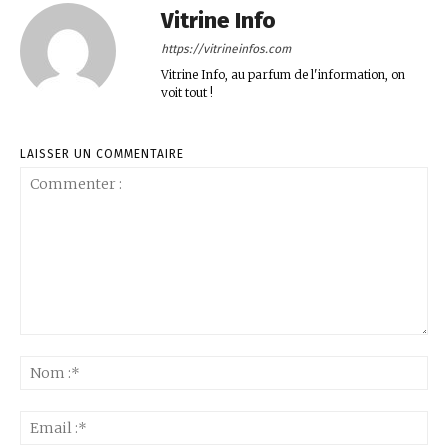
Vitrine Info
https://vitrineinfos.com
Vitrine Info, au parfum de l'information, on
voit tout !
LAISSER UN COMMENTAIRE
Commenter
:
No
:*
Ema
:*