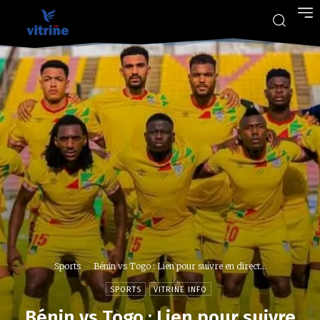
Sports
Bénin vs Togo : Lien pour suivre en direct...
SPORTS
VITRINE INFO
Bénin vs Togo : Lien pour suivre