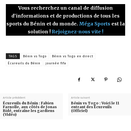
Vous recherchez un canal de diffusion
d’informations et de productions de tous les
sports du Bénin et du monde.
Méga Sports
est la
solution !
Rejoignez-nous vite !
TAGS
Bénin vs Togo
Bénin vs Togo en direct
Écureuils du Bénin
journée fifa
Article précédent
Article suivant
Écureuils du Bénin : Fabien
Bénin vs Togo : Voici le 11
Farnolle, aux côtés de Jonas
entrant des Écureuils
Bidé, entraîne les gardiens
(Officiel)
(Vidéo)