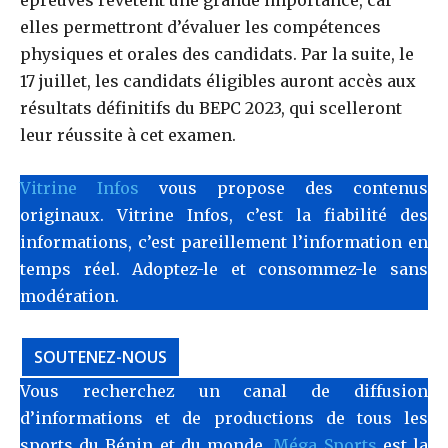
elles permettront d’évaluer les compétences
physiques et orales des candidats. Par la suite, le
17 juillet, les candidats éligibles auront accès aux
résultats définitifs du BEPC 2023, qui scelleront
leur réussite à cet examen.
Vitrine Infos
vous propose des contenus
originaux. Vitrine Infos, c’est la fiabilité des
informations, c’est pareillement l’information en
temps réel. Adoptez-le et consommez-le sans
modération.
SOUTENEZ-NOUS
Vous recherchez un canal de diffusion
d’informations et de productions de tous les
sports du Bénin et du monde.
Méga Sports
est la