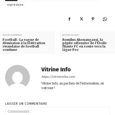
repression
Article précédent
Article suivant
Football : La vague de
Romilus Ahouangassi, la
démission à la fédération
pépite offensive de l’Étoile
rwandaise de football
filante FC en route vers la
continue
Ligue Pro
Vitrine Info
https://vitrineinfos.com
Vitrine Info, au parfum de l'information, on
voit tout !
LAISSER UN COMMENTAIRE