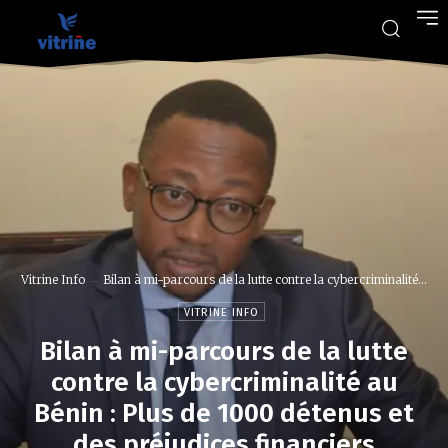
Vitrine Info
Bilan à mi-parcours de la lutte contre la cybercriminalité...
VITRINE INFO
Bilan à mi-parcours de la lutte
contre la cybercriminalité au
Bénin : Plus de 1000 détenus et
des préjudices financiers