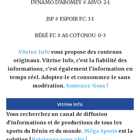
DYNAMO D’ABOMEY # ASVO: 2-1
JSP # ESPOIR FC: 1-1
BÉKÉ FC # AS COTONOU: 0-3
Vitrine Info
vous propose des contenus
originaux. Vitrine Info, c’est la fiabilité des
informations, c’est également l’information en
temps réel. Adoptez-le et consommez-le sans
modération.
Soutenez-Nous !
Vitrine Info
Vous recherchez un canal de diffusion
d’informations et de productions de tous les
sports du Bénin et du monde.
Méga Sports
est la
solution !
Rejoignez-nous vite !