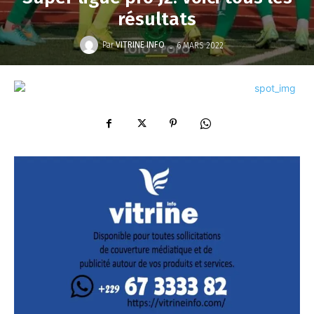
résultats
-
Par
VITRINE INFO
6 MARS 2022