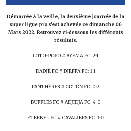
Démarrée à la veille, la deuxième journée de la
super ligue pro s’est achevée ce dimanche 06
Mars 2022. Retrouvez ci-dessous les différents
résultats
.
LOTO-POPO # AYÉMA FC: 2-1
DADJÈ FC # DJEFFA FC: 1-1
PANTHÈRES # COTON FC: 0-2
BUFFLES FC # ADJIDJA FC: 4-0
ETERNEL FC # CAVALIERS FC: 1-0