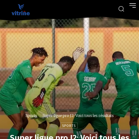
Sports
Super ligue pro J2: Voici tous les résultats
SPORTS
Super ligue pro J2: Voici tous les