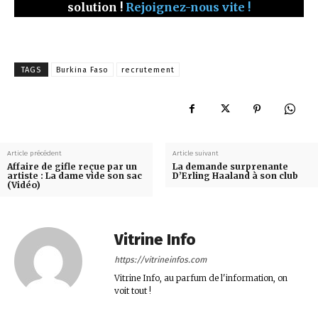
solution !
Rejoignez-nous vite !
TAGS
Burkina Faso
recrutement
Article précédent
Article suivant
Affaire de gifle reçue par un
La demande surprenante
artiste : La dame vide son sac
D’Erling Haaland à son club
(Vidéo)
Vitrine Info
https://vitrineinfos.com
Vitrine Info, au parfum de l'information, on
voit tout !