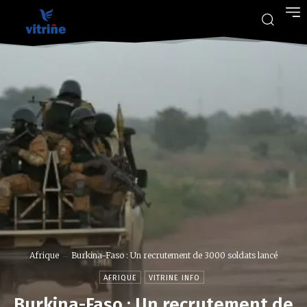
Afrique
Burkina-Faso : Un recrutement de 3000 soldats lancé
AFRIQUE
VITRINE INFO
Burkina-Faso : Un recrutement de