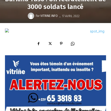
3000 soldats lancé
-
Par
VITRINE INFO
17 AVRIL 2022