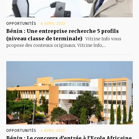
OPPORTUNITÉS
6 AVRIL 2022
Bénin : Une entreprise recherche 5 profils
(niveau classe de terminale)
Vitrine Info vous
propose des contenus originaux. Vitrine Info,...
OPPORTUNITÉS
4 AVRIL 2022
Bénin : Le concours d’entrée à l’Ecole Africaine