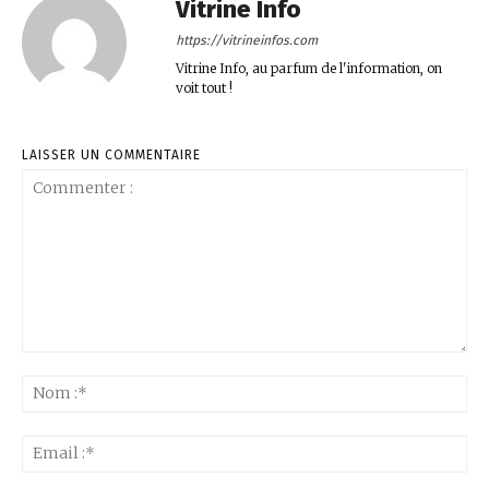
Vitrine Info
https://vitrineinfos.com
Vitrine Info, au parfum de l'information, on
voit tout !
LAISSER UN COMMENTAIRE
Commenter
:
No
:*
Ema
:*