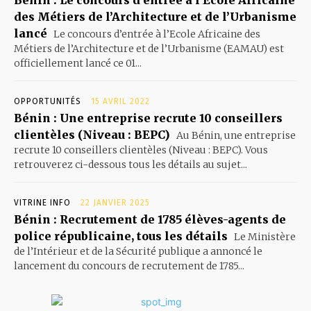
Bénin : Le concours d’entrée à l’Ecole Africaine
des Métiers de l’Architecture et de l’Urbanisme
lancé
Le concours d’entrée à l’Ecole Africaine des
Métiers de l’Architecture et de l’Urbanisme (EAMAU) est
officiellement lancé ce 01...
OPPORTUNITÉS
15 AVRIL 2022
Bénin : Une entreprise recrute 10 conseillers
clientèles (Niveau : BEPC)
Au Bénin, une entreprise
recrute 10 conseillers clientèles (Niveau : BEPC). Vous
retrouverez ci-dessous tous les détails au sujet...
VITRINE INFO
22 JANVIER 2025
Bénin : Recrutement de 1785 élèves-agents de
police républicaine, tous les détails
Le Ministère
de l’Intérieur et de la Sécurité publique a annoncé le
lancement du concours de recrutement de 1785...