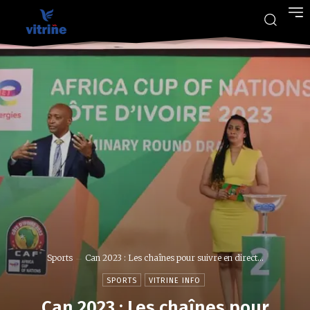
Sports
Can 2023 : Les chaînes pour suivre en direct...
SPORTS
VITRINE INFO
Can 2023 : Les chaînes pour