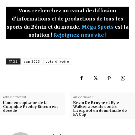
Vous recherchez un canal de diffusion
d’informations et de productions de tous les
sports du Bénin et du monde.
Méga Sports
est la
solution !
Rejoignez-nous vite !
TAGS
can 2023
cote d'ivoire
Article précédent
Article suivant
L’ancien capitaine de la
Kevin De Bruyne et Kyle
Colombie Freddy Rincon est
Walker absents contre
décédé
Liverpool en demi-finale de
FA Cup