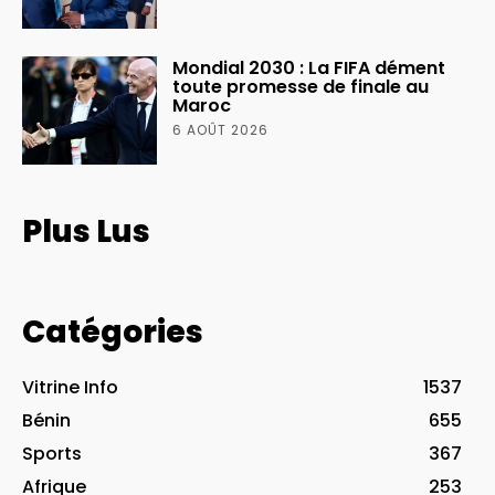
Mondial 2030 : La FIFA dément
toute promesse de finale au
Maroc
6 AOÛT 2026
Plus Lus
Catégories
Vitrine Info
1537
Bénin
655
Sports
367
Afrique
253