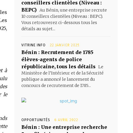
conseillers clientèles (Niveau :
BEPC)
Au Bénin, une entreprise recrute
les
10 conseillers clientèles (Niveau : BEPC).
Les
Vous retrouverez ci-dessous tous les
25,
détails au sujet...
VITRINE INFO
22 JANVIER 2025
Bénin : Recrutement de 1785
élèves-agents de police
républicaine, tous les détails
Le
et à
Ministère de l’Intérieur et de la Sécurité
ulu
publique a annoncé le lancement du
concours de recrutement de 1785...
des
 le
onds
OPPORTUNITÉS
6 AVRIL 2022
tte
Bénin : Une entreprise recherche