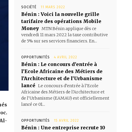
SOCIÉTÉ
11 MARS 2022
Bénin : Voici la nouvelle grille
tarifaire des opérations Mobile
Money
MTN Bénin applique dès ce
vendredi 11 mars 2022 la taxe contributive
de 5% sur ses services financiers. En...
OPPORTUNITÉS
4 AVRIL 2022
Bénin : Le concours d’entrée à
l’Ecole Africaine des Métiers de
l’Architecture et de l’Urbanisme
lancé
Le concours d’entrée à l’Ecole
Africaine des Métiers de l’Architecture et
de l’Urbanisme (EAMAU) est officiellement
nés
lancé ce 01...
oc.
Al-
OPPORTUNITÉS
15 AVRIL 2022
Bénin : Une entreprise recrute 10