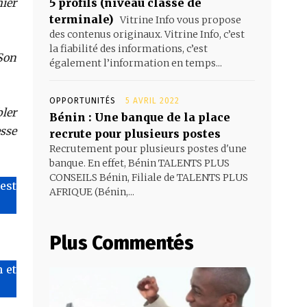
ier
5 profils (niveau classe de
terminale)
Vitrine Info vous propose
des contenus originaux. Vitrine Info, c’est
la fiabilité des informations, c’est
Son
également l’information en temps...
OPPORTUNITÉS
5 AVRIL 2022
bler
Bénin : Une banque de la place
sse
recrute pour plusieurs postes
Recrutement pour plusieurs postes d'une
banque. En effet, Bénin TALENTS PLUS
CONSEILS Bénin, Filiale de TALENTS PLUS
’est
AFRIQUE (Bénin,...
Plus Commentés
 et