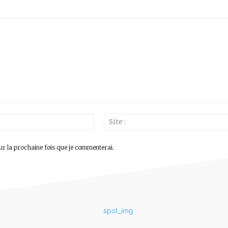
Email
:*
ur la prochaine fois que je commenterai.