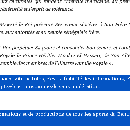
urs cardinales qui fondent l’identité marocaine, au prem
énérosité et l’esprit de tolérance.
Majesté le Roi présente Ses vœux sincères à Son Frère 
, aux autorités et au peuple sénégalais frère.
 Roi, perpétuer Sa gloire et consolider Son œuvre, et com
Royale le Prince Héritier Moulay El Hassan, de Son Alte
nsemble des membres de l’Illustre Famille Royale
».
x. Vitrine Infos, c’est la fiabilité des informations, c
optez-le et consommez-le sans modération.
rmations et de productions de tous les sports du Bénin