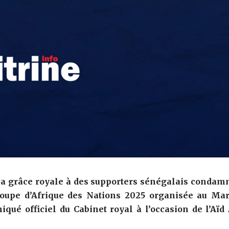
 sa grâce royale à des supporters sénégalais condam
Coupe d’Afrique des Nations 2025 organisée au Mar
qué officiel du Cabinet royal à l’occasion de l’Aïd 