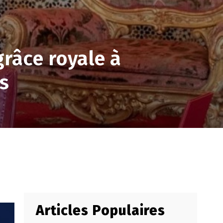
râce royale à
s
Articles Populaires