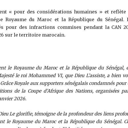
ent « pour des considérations humaines » et reflète 
e le Royaume du Maroc et la République du Sénégal. 
és pour des infractions commises pendant la CAN 20
6 sur le territoire marocain.
 lient le Royaume du Maroc et la République du Sénégal, 
ajesté le roi Mohammed VI, que Dieu L’assiste, a bien vo
a Grâce Royale aux supporters sénégalais condamnés pour 
tions de la Coupe d’Afrique des Nations, organisées par
anvier 2026.
 Dieu Le glorifie, témoigne de la profondeur des liens prof
sant le Royaume du Maroc et la République du Sénégal. Ce