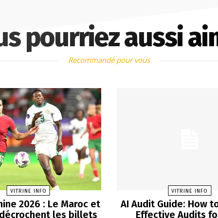
us pourriez aussi ai
Recommandé pour vous
VITRINE INFO
VITRINE INFO
ine 2026 : Le Maroc et
AI Audit Guide: How t
 décrochent les billets
Effective Audits fo