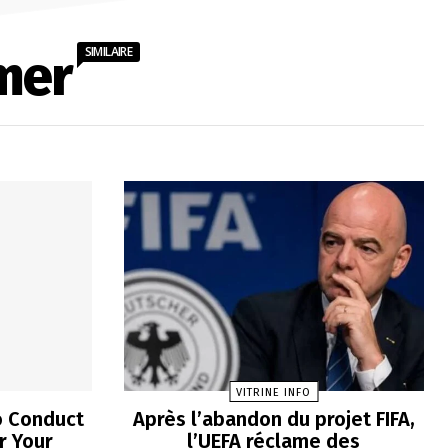
SIMILAIRE
mer
VITRINE INFO
o Conduct
Après l’abandon du projet FIFA,
r Your
l’UEFA réclame des