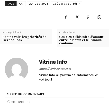
TAGS
CAF
CAN U20 2023
Guépards du Bénin
Article précédent
Article suivant
Bénin : Voici les priorités de
CAN U20 : L’histoire d’amour
Gernot Rohr
entre le Bénin et le Rwanda
continue
Vitrine Info
https://vitrineinfos.com
Vitrine Info, au parfum de l'information, on
voit tout !
LAISSER UN COMMENTAIRE