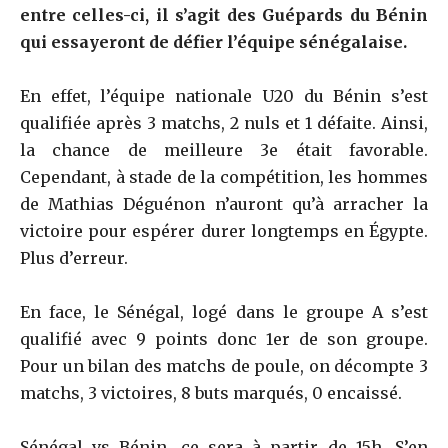
entre celles-ci, il s’agit des Guépards du Bénin
qui essayeront de défier l’équipe sénégalaise.
En effet, l’équipe nationale U20 du Bénin s’est
qualifiée après 3 matchs, 2 nuls et 1 défaite. Ainsi,
la chance de meilleure 3e était favorable.
Cependant, à stade de la compétition, les hommes
de Mathias Déguénon n’auront qu’à arracher la
victoire pour espérer durer longtemps en Égypte.
Plus d’erreur.
En face, le Sénégal, logé dans le groupe A s’est
qualifié avec 9 points donc 1er de son groupe.
Pour un bilan des matchs de poule, on décompte 3
matchs, 3 victoires, 8 buts marqués, 0 encaissé.
Sénégal vs Bénin, ce sera à partir de 15h. S’en