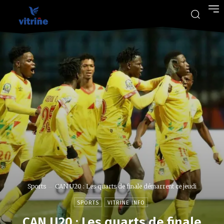
Sports
CAN U20 : Les quarts de finale démarrent ce jeudi
SPORTS
VITRINE INFO
CAN U20 : Les quarts de finale